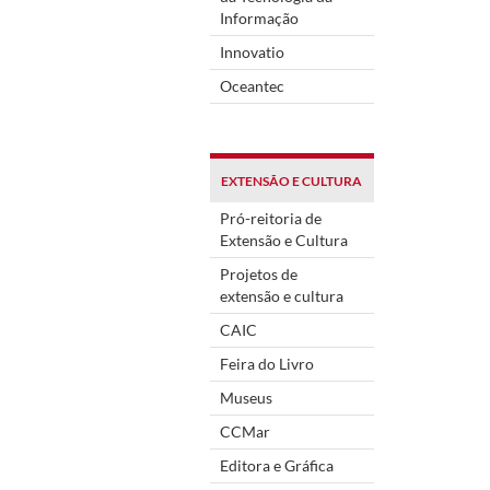
Informação
Innovatio
Oceantec
EXTENSÃO E CULTURA
Pró-reitoria de
Extensão e Cultura
Projetos de
extensão e cultura
CAIC
Feira do Livro
Museus
CCMar
Editora e Gráfica