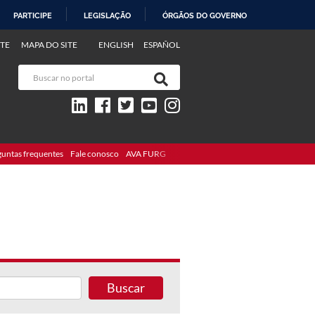
PARTICIPE
LEGISLAÇÃO
ÓRGÃOS DO GOVERNO
TE
MAPA DO SITE
ENGLISH
ESPAÑOL
guntas frequentes
Fale conosco
AVA FURG
Buscar