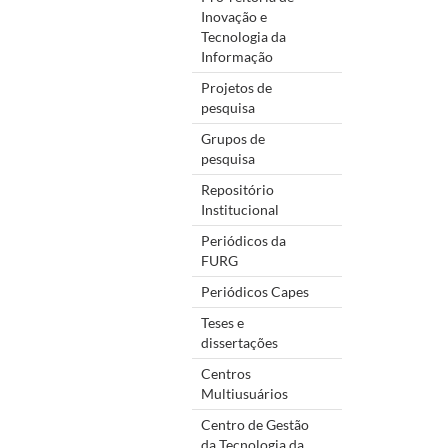
Inovação e
Tecnologia da
Informação
Projetos de
pesquisa
Grupos de
pesquisa
Repositório
Institucional
Periódicos da
FURG
Periódicos Capes
Teses e
dissertações
Centros
Multiusuários
Centro de Gestão
da Tecnologia da