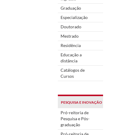
Graduação
Especialização
Doutorado
Mestrado
Residência
Educação a
distância
Catálogos de
Cursos
PESQUISA E INOVAÇÃO
Pró-reitoria de
Pesquisa e Pós-
graduação
Pró-reitoria de