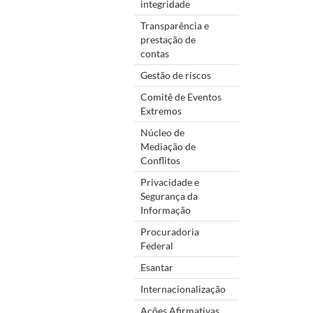
integridade
Transparência e
prestação de
contas
Gestão de riscos
Comitê de Eventos
Extremos
Núcleo de
Mediação de
Conflitos
Privacidade e
Segurança da
Informação
Procuradoria
Federal
Esantar
Internacionalização
Ações Afirmativas,