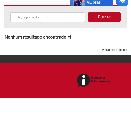
Buscar
Nenhum resultado encontrado =(
Voltar para o topo