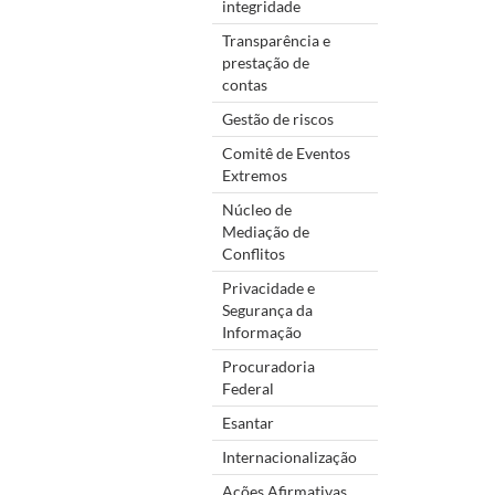
integridade
Transparência e
prestação de
contas
Gestão de riscos
Comitê de Eventos
Extremos
Núcleo de
Mediação de
Conflitos
Privacidade e
Segurança da
Informação
Procuradoria
Federal
Esantar
Internacionalização
Ações Afirmativas,