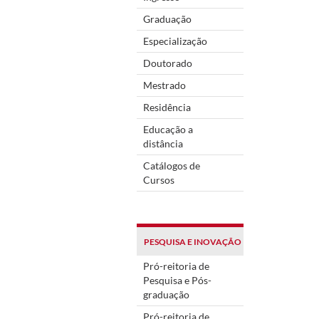
Graduação
Especialização
Doutorado
Mestrado
Residência
Educação a
distância
Catálogos de
Cursos
PESQUISA E INOVAÇÃO
Pró-reitoria de
Pesquisa e Pós-
graduação
Pró-reitoria de