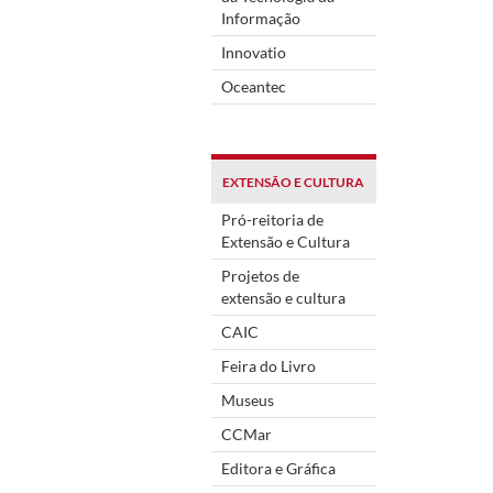
Informação
Innovatio
Oceantec
EXTENSÃO E CULTURA
Pró-reitoria de
Extensão e Cultura
Projetos de
extensão e cultura
CAIC
Feira do Livro
Museus
CCMar
Editora e Gráfica