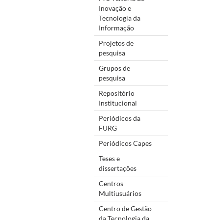
Inovação e
Tecnologia da
Informação
Projetos de
pesquisa
Grupos de
pesquisa
Repositório
Institucional
Periódicos da
FURG
Periódicos Capes
Teses e
dissertações
Centros
Multiusuários
Centro de Gestão
da Tecnologia da