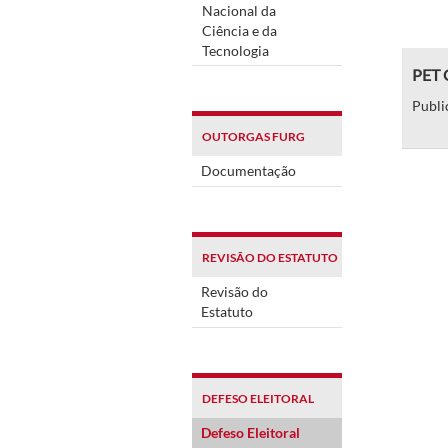
Nacional da
Ciência e da
Tecnologia
PET 
Publi
OUTORGAS FURG
Documentação
REVISÃO DO ESTATUTO
Revisão do
Estatuto
DEFESO ELEITORAL
Defeso Eleitoral