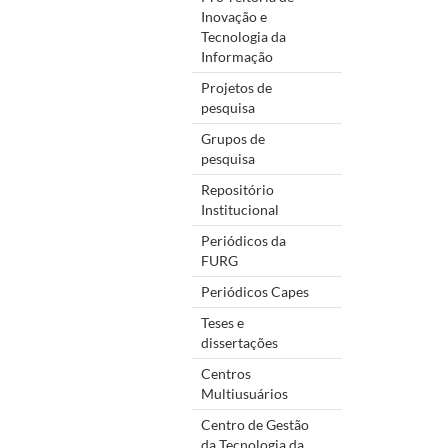
Inovação e
Tecnologia da
Informação
Projetos de
pesquisa
Grupos de
pesquisa
Repositório
Institucional
Periódicos da
FURG
Periódicos Capes
Teses e
dissertações
Centros
Multiusuários
Centro de Gestão
da Tecnologia da