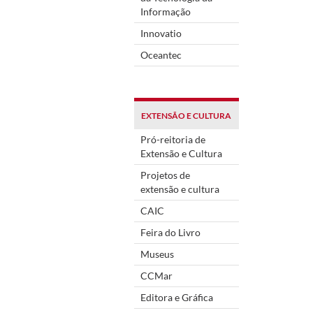
Informação
Innovatio
Oceantec
EXTENSÃO E CULTURA
Pró-reitoria de
Extensão e Cultura
Projetos de
extensão e cultura
CAIC
Feira do Livro
Museus
CCMar
Editora e Gráfica