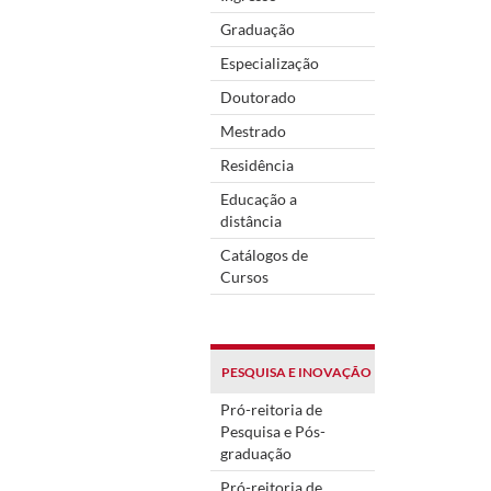
Graduação
Especialização
Doutorado
Mestrado
Residência
Educação a
distância
Catálogos de
Cursos
PESQUISA E INOVAÇÃO
Pró-reitoria de
Pesquisa e Pós-
graduação
Pró-reitoria de