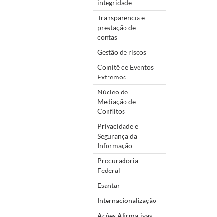
integridade
Transparência e
prestação de
contas
Gestão de riscos
Comitê de Eventos
Extremos
Núcleo de
Mediação de
Conflitos
Privacidade e
Segurança da
Informação
Procuradoria
Federal
Esantar
Internacionalização
Ações Afirmativas,