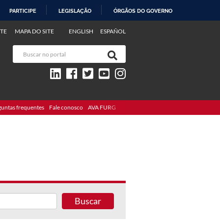
PARTICIPE
LEGISLAÇÃO
ÓRGÃOS DO GOVERNO
TE
MAPA DO SITE
ENGLISH
ESPAÑOL
guntas frequentes
Fale conosco
AVA FURG
Buscar