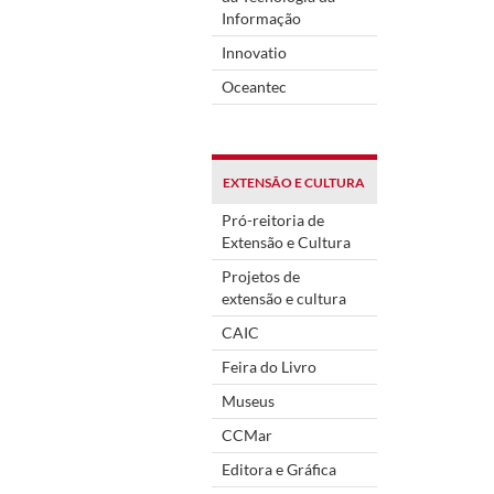
Informação
Innovatio
Oceantec
EXTENSÃO E CULTURA
Pró-reitoria de
Extensão e Cultura
Projetos de
extensão e cultura
CAIC
Feira do Livro
Museus
CCMar
Editora e Gráfica