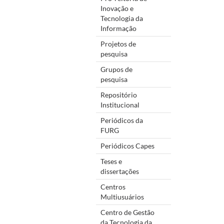
Inovação e
Tecnologia da
Informação
Projetos de
pesquisa
Grupos de
pesquisa
Repositório
Institucional
Periódicos da
FURG
Periódicos Capes
Teses e
dissertações
Centros
Multiusuários
Centro de Gestão
da Tecnologia da