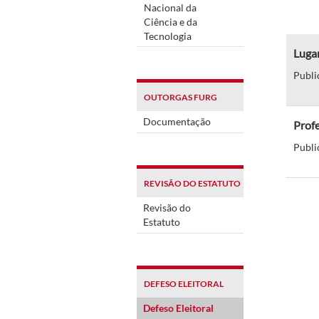
Nacional da
Ciência e da
Tecnologia
Lugar
Publi
OUTORGAS FURG
Documentação
Profe
Publi
REVISÃO DO ESTATUTO
Revisão do
Estatuto
DEFESO ELEITORAL
Defeso Eleitoral