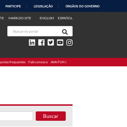
PARTICIPE
LEGISLAÇÃO
ÓRGÃOS DO GOVERNO
TE
MAPA DO SITE
ENGLISH
ESPAÑOL
guntas frequentes
Fale conosco
AVA FURG
Buscar