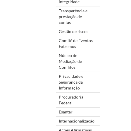
integridade
Transparência e
prestação de
contas
Gestão de riscos
Comitê de Eventos
Extremos
Núcleo de
Mediação de
Conflitos
Privacidade e
Segurança da
Informação
Procuradoria
Federal
Esantar
Internacionalização
Ações Afirmativas,