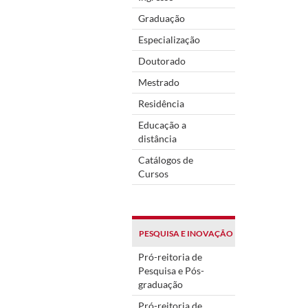
Graduação
Especialização
Doutorado
Mestrado
Residência
Educação a
distância
Catálogos de
Cursos
PESQUISA E INOVAÇÃO
Pró-reitoria de
Pesquisa e Pós-
graduação
Pró-reitoria de