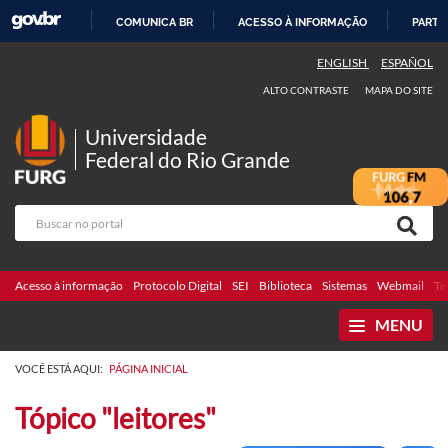
COMUNICA BR
ACESSO À INFORMAÇÃO
PARTI
IR
ENGLISH
ESPAÑOL
PARA
ALTO CONTRASTE
MAPA DO SITE
O
CONTEÚDO
Universidade
Federal do Rio Grande
Acesso à informação
Protocolo Digital
SEI
Biblioteca
Sistemas
Webmail
Te
MENU
VOCÊ ESTÁ AQUI:
PÁGINA INICIAL
Tópico "leitores"