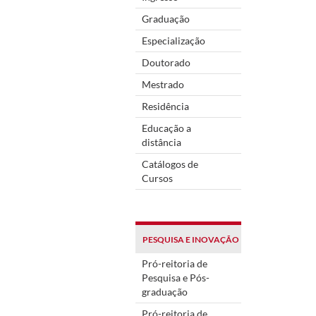
Graduação
Especialização
Doutorado
Mestrado
Residência
Educação a
distância
Catálogos de
Cursos
PESQUISA E INOVAÇÃO
Pró-reitoria de
Pesquisa e Pós-
graduação
Pró-reitoria de