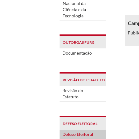
Nacional da
Ciência e da
Tecnologia
Campu
Publi
OUTORGAS FURG
Documentação
REVISÃO DO ESTATUTO
Revisão do
Estatuto
DEFESO ELEITORAL
Defeso Eleitoral