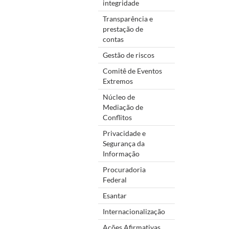
integridade
Transparência e
prestação de
contas
Gestão de riscos
Comitê de Eventos
Extremos
Núcleo de
Mediação de
Conflitos
Privacidade e
Segurança da
Informação
Procuradoria
Federal
Esantar
Internacionalização
Ações Afirmativas,