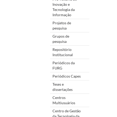
Inovação e
Tecnologia da
Informação
Projetos de
pesquisa
Grupos de
pesquisa
Repositório
Institucional
Periódicos da
FURG
Periódicos Capes
Teses e
dissertações
Centros
Multiusuários
Centro de Gestão
da Tecnologia da