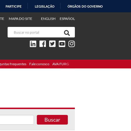
PARTICIPE
LEGISLAÇÃO
ÓRGÃOS DO GOVERNO
TE
MAPA DO SITE
ENGLISH
ESPAÑOL
guntas frequentes
Fale conosco
AVA FURG
Buscar