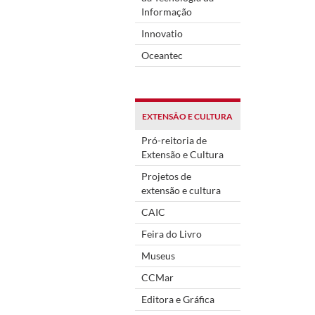
Informação
Innovatio
Oceantec
EXTENSÃO E CULTURA
Pró-reitoria de
Extensão e Cultura
Projetos de
extensão e cultura
CAIC
Feira do Livro
Museus
CCMar
Editora e Gráfica