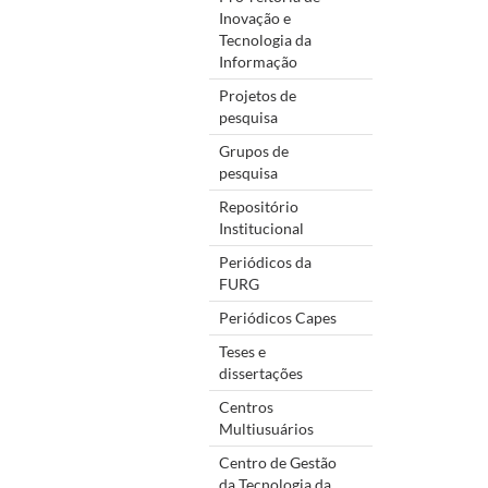
Inovação e
Tecnologia da
Informação
Projetos de
pesquisa
Grupos de
pesquisa
Repositório
Institucional
Periódicos da
FURG
Periódicos Capes
Teses e
dissertações
Centros
Multiusuários
Centro de Gestão
da Tecnologia da