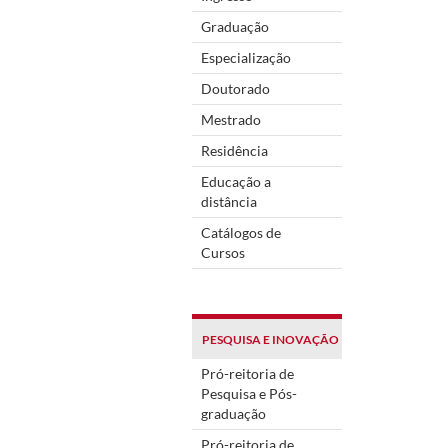
Graduação
Especialização
Doutorado
Mestrado
Residência
Educação a
distância
Catálogos de
Cursos
PESQUISA E INOVAÇÃO
Pró-reitoria de
Pesquisa e Pós-
graduação
Pró-reitoria de