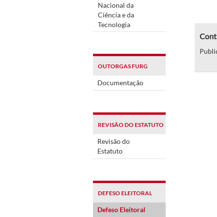
Nacional da
Ciência e da
Tecnologia
Conta
Publi
OUTORGAS FURG
Documentação
REVISÃO DO ESTATUTO
Revisão do
Estatuto
DEFESO ELEITORAL
Defeso Eleitoral