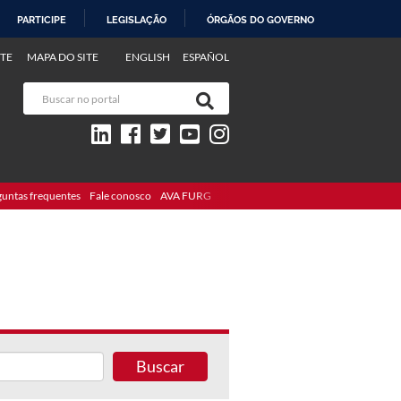
PARTICIPE
LEGISLAÇÃO
ÓRGÃOS DO GOVERNO
TE
MAPA DO SITE
ENGLISH
ESPAÑOL
guntas frequentes
Fale conosco
AVA FURG
Buscar