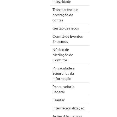
integridade
Transparência e
prestação de
contas
Gestão de riscos
Comitê de Eventos
Extremos
Núcleo de
Mediação de
Conflitos
Privacidade e
Segurança da
Informação
Procuradoria
Federal
Esantar
Internacionalização
Ações Afirmativas,