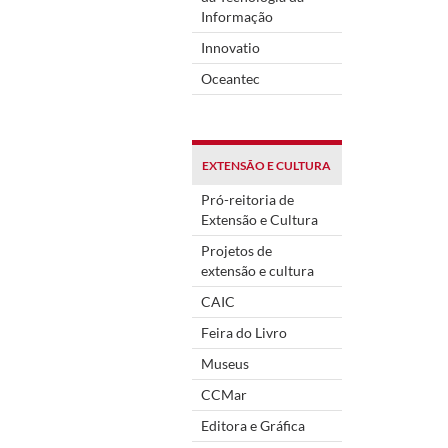
Informação
Innovatio
Oceantec
EXTENSÃO E CULTURA
Pró-reitoria de
Extensão e Cultura
Projetos de
extensão e cultura
CAIC
Feira do Livro
Museus
CCMar
Editora e Gráfica