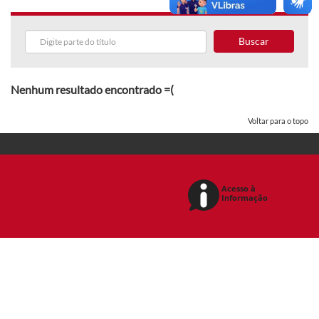
Buscar
Nenhum resultado encontrado =(
Voltar para o topo