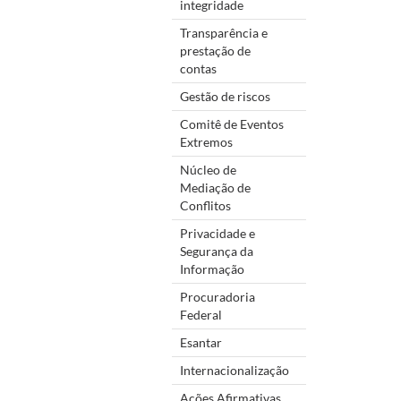
integridade
Transparência e
prestação de
contas
Gestão de riscos
Comitê de Eventos
Extremos
Núcleo de
Mediação de
Conflitos
Privacidade e
Segurança da
Informação
Procuradoria
Federal
Esantar
Internacionalização
Ações Afirmativas,