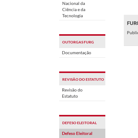
Nacional da
Ciência e da
Tecnologia
FURG 
Publi
OUTORGAS FURG
Documentação
REVISÃO DO ESTATUTO
Revisão do
Estatuto
DEFESO ELEITORAL
Defeso Eleitoral