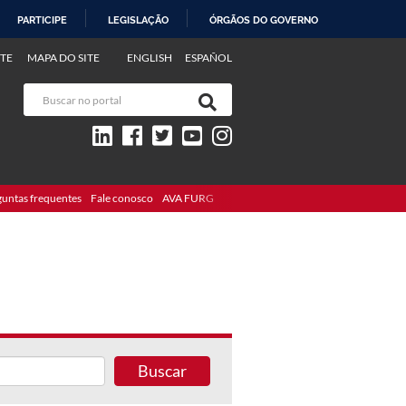
PARTICIPE
LEGISLAÇÃO
ÓRGÃOS DO GOVERNO
TE
MAPA DO SITE
ENGLISH
ESPAÑOL
guntas frequentes
Fale conosco
AVA FURG
Buscar