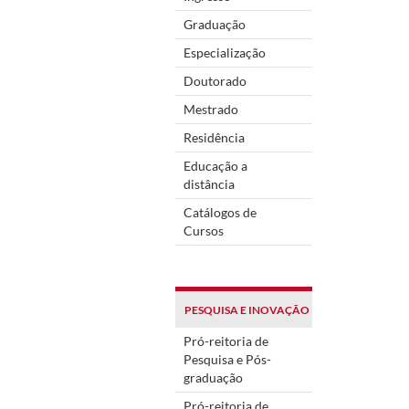
Graduação
Especialização
Doutorado
Mestrado
Residência
Educação a
distância
Catálogos de
Cursos
PESQUISA E INOVAÇÃO
Pró-reitoria de
Pesquisa e Pós-
graduação
Pró-reitoria de