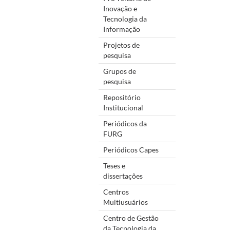
Inovação e
Tecnologia da
Informação
Projetos de
pesquisa
Grupos de
pesquisa
Repositório
Institucional
Periódicos da
FURG
Periódicos Capes
Teses e
dissertações
Centros
Multiusuários
Centro de Gestão
da Tecnologia da