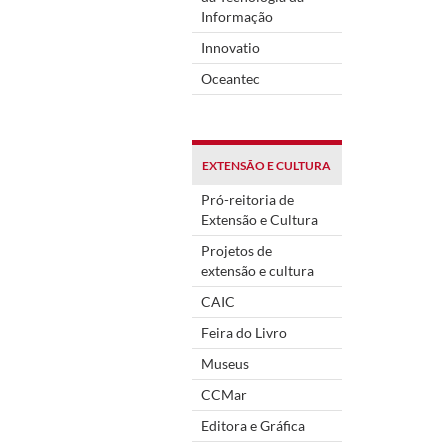
Informação
Innovatio
Oceantec
EXTENSÃO E CULTURA
Pró-reitoria de
Extensão e Cultura
Projetos de
extensão e cultura
CAIC
Feira do Livro
Museus
CCMar
Editora e Gráfica