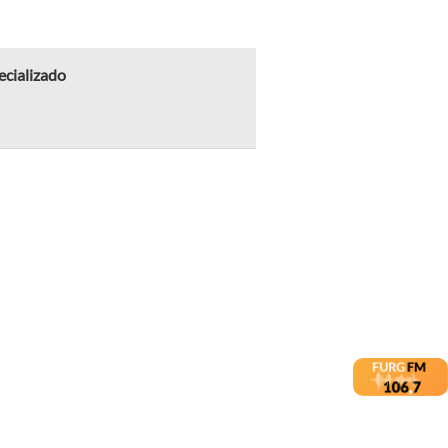
ecializado