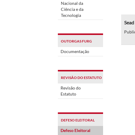
Nacional da
Ciência e da
Tecnologia
Sead 
Publi
OUTORGAS FURG
Documentação
REVISÃO DO ESTATUTO
Revisão do
Estatuto
DEFESO ELEITORAL
Defeso Eleitoral