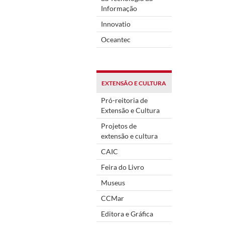
Informação
Innovatio
Oceantec
EXTENSÃO E CULTURA
Pró-reitoria de
Extensão e Cultura
Projetos de
extensão e cultura
CAIC
Feira do Livro
Museus
CCMar
Editora e Gráfica