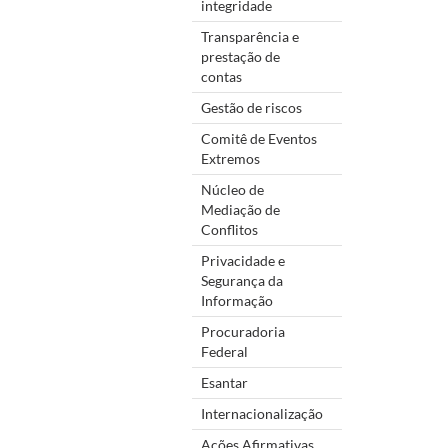
integridade
Transparência e
prestação de
contas
Gestão de riscos
Comitê de Eventos
Extremos
Núcleo de
Mediação de
Conflitos
Privacidade e
Segurança da
Informação
Procuradoria
Federal
Esantar
Internacionalização
Ações Afirmativas,