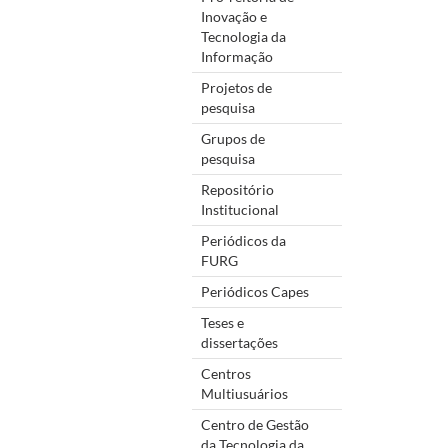
Inovação e
Tecnologia da
Informação
Projetos de
pesquisa
Grupos de
pesquisa
Repositório
Institucional
Periódicos da
FURG
Periódicos Capes
Teses e
dissertações
Centros
Multiusuários
Centro de Gestão
da Tecnologia da