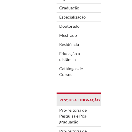
Graduação
Especialização
Doutorado
Mestrado
Residência
Educação a
distância
Catálogos de
Cursos
PESQUISA E INOVAÇÃO
Pró-reitoria de
Pesquisa e Pós-
graduação
Pró-reitoria de