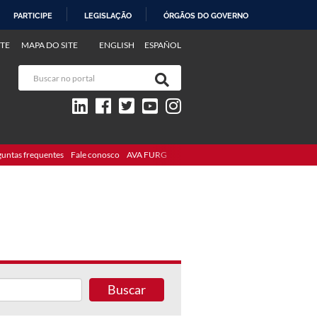
PARTICIPE
LEGISLAÇÃO
ÓRGÃOS DO GOVERNO
TE
MAPA DO SITE
ENGLISH
ESPAÑOL
guntas frequentes
Fale conosco
AVA FURG
Buscar