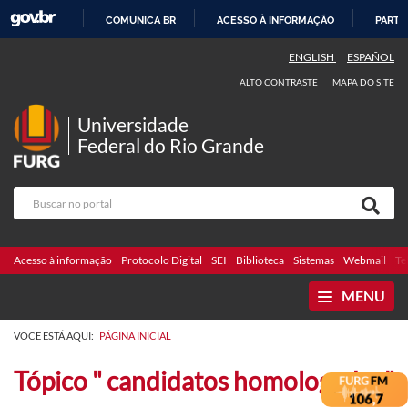
COMUNICA BR
ACESSO À INFORMAÇÃO
PARTI
IR
ENGLISH
ESPAÑOL
PARA
ALTO CONTRASTE
MAPA DO SITE
O
CONTEÚDO
Universidade
Federal do Rio Grande
Acesso à informação
Protocolo Digital
SEI
Biblioteca
Sistemas
Webmail
Te
MENU
VOCÊ ESTÁ AQUI:
PÁGINA INICIAL
Tópico " candidatos homologados"