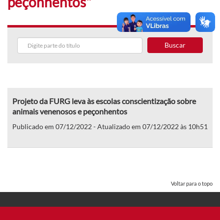
peçonhentos"
Buscar
Projeto da FURG leva às escolas conscientização sobre
animais venenosos e peçonhentos
Publicado em 07/12/2022 - Atualizado em 07/12/2022 às 10h51
Voltar para o topo