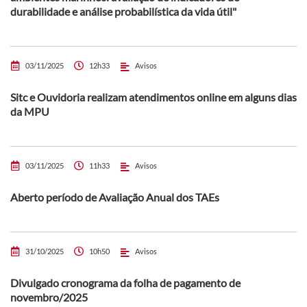
durabilidade e análise probabilística da vida útil"
03/11/2025
12h33
Avisos
Sitc e Ouvidoria realizam atendimentos online em alguns dias
da MPU
03/11/2025
11h33
Avisos
Aberto período de Avaliação Anual dos TAEs
31/10/2025
10h50
Avisos
Divulgado cronograma da folha de pagamento de
novembro/2025