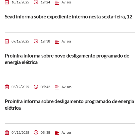
10/12/2025
12h24
Avisos
Sead informa sobre expediente interno nesta sexta-feira, 12
09/12/2025
12h38
Avisos
Proinfra informa sobre novo desligamento programado de
energia elétrica
05/12/2025
08h42
Avisos
Proinfra informa sobre desligamento programado de energia
elétrica
04/12/2025
09h38
Avisos