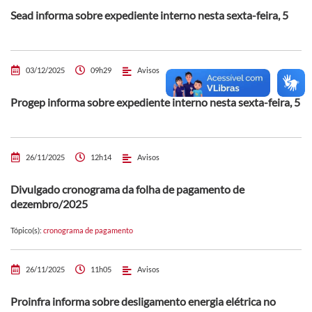
Sead informa sobre expediente interno nesta sexta-feira, 5
03/12/2025
09h29
Avisos
Progep informa sobre expediente interno nesta sexta-feira, 5
26/11/2025
12h14
Avisos
Divulgado cronograma da folha de pagamento de
dezembro/2025
Tópico(s):
cronograma de pagamento
26/11/2025
11h05
Avisos
Proinfra informa sobre desligamento energia elétrica no