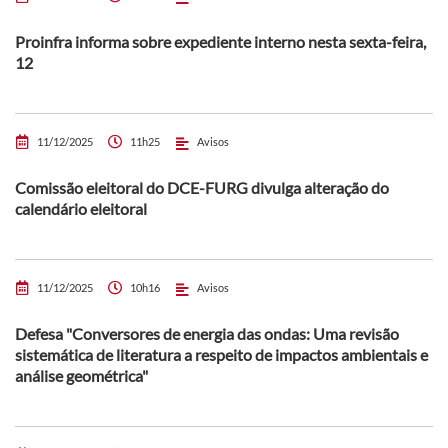
Proinfra informa sobre expediente interno nesta sexta-feira,
12
11/12/2025
11h25
Avisos
Comissão eleitoral do DCE-FURG divulga alteração do
calendário eleitoral
11/12/2025
10h16
Avisos
Defesa "Conversores de energia das ondas: Uma revisão
sistemática de literatura a respeito de impactos ambientais e
análise geométrica"