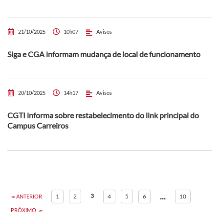
21/10/2025
10h07
Avisos
Siga e CGA informam mudança de local de funcionamento
20/10/2025
14h17
Avisos
CGTI informa sobre restabelecimento do link principal do
Campus Carreiros
...
3
1
2
4
5
6
10
ANTERIOR
PRÓXIMO