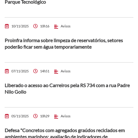
Parque Tecnológico
10/11/2025
10h16
Avisos
Proinfra informa sobre limpeza de reservatórios, setores
poderão ficar sem água temporariamente
07/11/2025
14h51
Avisos
Liberado o acesso ao Carreiros pela RS 734 com a rua Padre
Nilo Gollo
05/11/2025
10h29
Avisos
Defesa "Concretos com agregados graúdos reciclados em
ambientes marinhos: avaliação de indicadores de