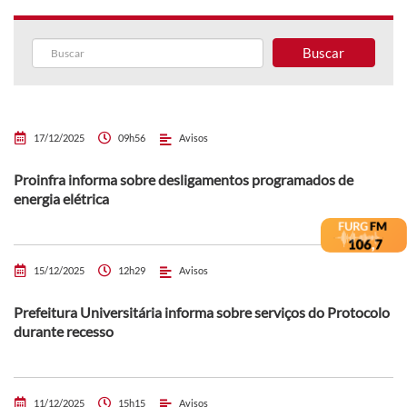
Buscar
17/12/2025
09h56
Avisos
Proinfra informa sobre desligamentos programados de
energia elétrica
15/12/2025
12h29
Avisos
Prefeitura Universitária informa sobre serviços do Protocolo
durante recesso
11/12/2025
15h15
Avisos