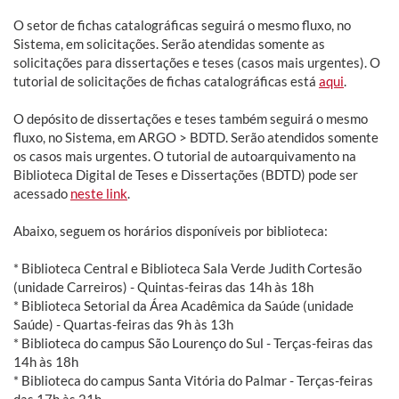
O setor de fichas catalográficas seguirá o mesmo fluxo, no
Sistema, em solicitações. Serão atendidas somente as
solicitações para dissertações e teses (casos mais urgentes). O
tutorial de solicitações de fichas catalográficas está
aqui
.
O depósito de dissertações e teses também seguirá o mesmo
fluxo, no Sistema, em ARGO > BDTD. Serão atendidos somente
os casos mais urgentes. O tutorial de autoarquivamento na
Biblioteca Digital de Teses e Dissertações (BDTD) pode ser
acessado
neste link
.
Abaixo, seguem os horários disponíveis por biblioteca:
* Biblioteca Central e Biblioteca Sala Verde Judith Cortesão
(unidade Carreiros) - Quintas-feiras das 14h às 18h
* Biblioteca Setorial da Área Acadêmica da Saúde (unidade
Saúde) - Quartas-feiras das 9h às 13h
* Biblioteca do campus São Lourenço do Sul - Terças-feiras das
14h às 18h
* Biblioteca do campus Santa Vitória do Palmar - Terças-feiras
das 17h às 21h