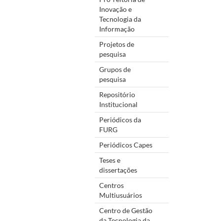
Inovação e
Tecnologia da
Informação
Projetos de
pesquisa
Grupos de
pesquisa
Repositório
Institucional
Periódicos da
FURG
Periódicos Capes
Teses e
dissertações
Centros
Multiusuários
Centro de Gestão
da Tecnologia da