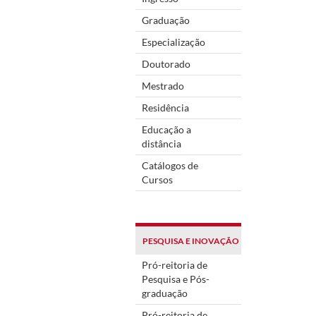
Graduação
Especialização
Doutorado
Mestrado
Residência
Educação a
distância
Catálogos de
Cursos
PESQUISA E INOVAÇÃO
Pró-reitoria de
Pesquisa e Pós-
graduação
Pró-reitoria de