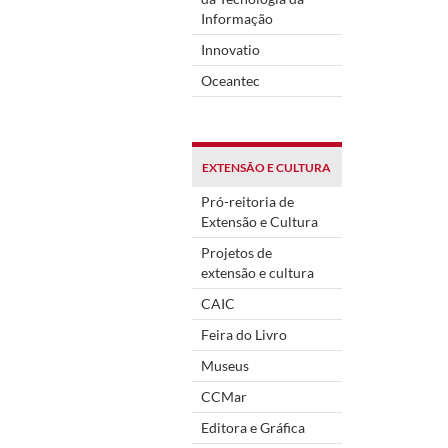
Informação
Innovatio
Oceantec
EXTENSÃO E CULTURA
Pró-reitoria de
Extensão e Cultura
Projetos de
extensão e cultura
CAIC
Feira do Livro
Museus
CCMar
Editora e Gráfica