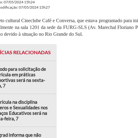
do: 07/05/2024 15h24
modificação: 07/05/2024 15h27
to cultural Cineclube Café e Conversa, que estava programado para inic
lmente na sala 1201 da sede da FURG-SLS (Av. Marechal Floriano Peix
o devido à situação no Rio Grande do Sul.
ÍCIAS RELACIONADAS
odo para solicitação de
ícula em práticas
ortivas será na sexta-
a, 7
ícula na disciplina
eros e Sexualidades nos
ços Educativos será na
a-feira, 7
rad informa que não