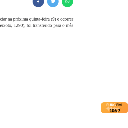
iar na próxima quinta-feira (9) e ocorrer
oto, 1290), foi transferido para o mês