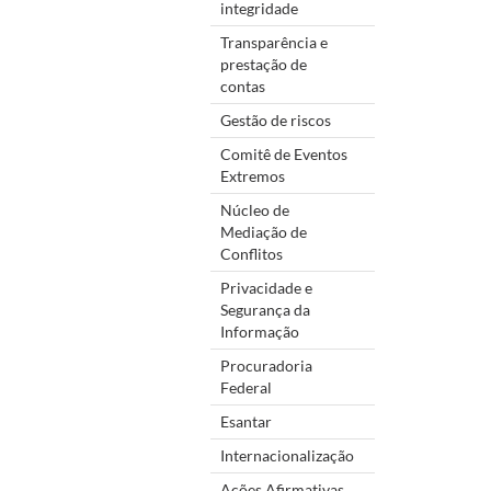
integridade
Transparência e
prestação de
contas
Gestão de riscos
Comitê de Eventos
Extremos
Núcleo de
Mediação de
Conflitos
Privacidade e
Segurança da
Informação
Procuradoria
Federal
Esantar
Internacionalização
Ações Afirmativas,