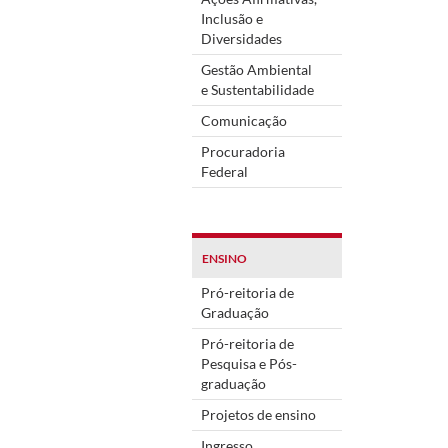
Inclusão e
Diversidades
Gestão Ambiental
e Sustentabilidade
Comunicação
Procuradoria
Federal
ENSINO
Pró-reitoria de
Graduação
Pró-reitoria de
Pesquisa e Pós-
graduação
Projetos de ensino
Ingresso