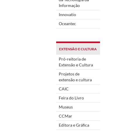
Informação
Innovatio
Oceantec
EXTENSÃO E CULTURA
Pró-reitoria de
Extensão e Cultura
Projetos de
extensão e cultura
CAIC
Feira do Livro
Museus
CCMar
Editora e Gráfica