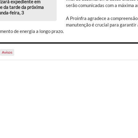
izará expediente em
serão comunicadas com a máxima a
e da tarde da próxima
nda-feira, 3
A Proinfra agradece a compreensão 
manutenção é crucial para garantir 
imento de energia a longo prazo.
Avisos