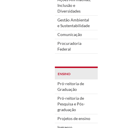
Inclusão e
Diversidades
Gestão Ambiental
e Sustentabilidade
Comunicação
Procuradoria
Federal
ENSINO
Pró-reitoria de
Graduação
Pró-reitoria de
Pesquisa e Pós-
graduação
Projetos de ensino
Ingresso