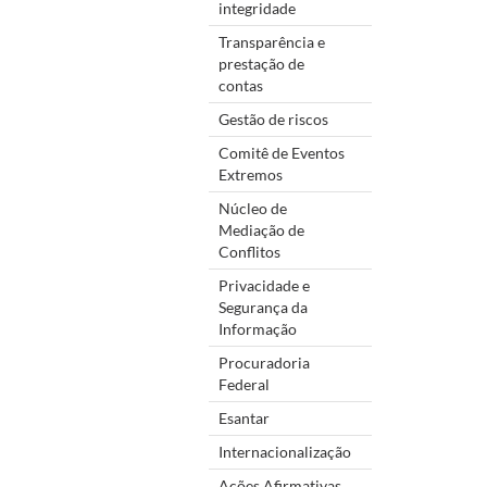
integridade
Transparência e
prestação de
contas
Gestão de riscos
Comitê de Eventos
Extremos
Núcleo de
Mediação de
Conflitos
Privacidade e
Segurança da
Informação
Procuradoria
Federal
Esantar
Internacionalização
Ações Afirmativas,