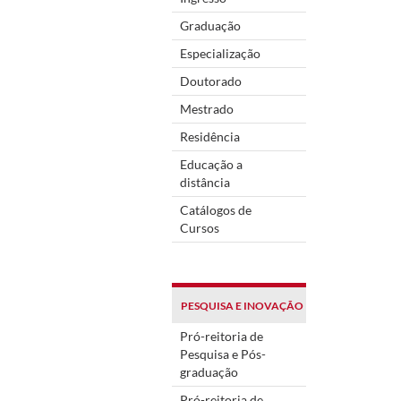
Graduação
Especialização
Doutorado
Mestrado
Residência
Educação a
distância
Catálogos de
Cursos
PESQUISA E INOVAÇÃO
Pró-reitoria de
Pesquisa e Pós-
graduação
Pró-reitoria de