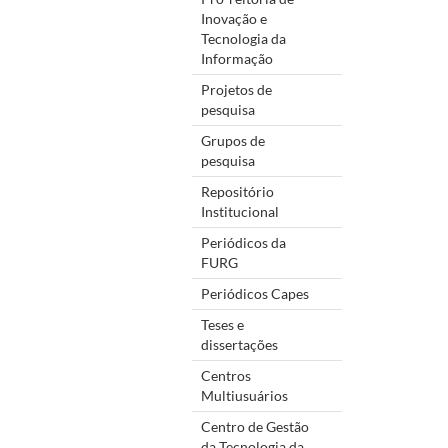
Inovação e
Tecnologia da
Informação
Projetos de
pesquisa
Grupos de
pesquisa
Repositório
Institucional
Periódicos da
FURG
Periódicos Capes
Teses e
dissertações
Centros
Multiusuários
Centro de Gestão
da Tecnologia da