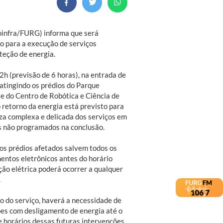
roinfra/FURG) informa que será
o para a execução de serviços
teção de energia.
12h (previsão de 6 horas), na entrada de
atingindo os prédios do Parque
 e do Centro de Robótica e Ciência de
o retorno da energia está previsto para
eza complexa e delicada dos serviços em
s não programados na conclusão.
 dos prédios afetados salvem todos os
entos eletrônicos antes do horário
ão elétrica poderá ocorrer a qualquer
.
 do serviço, haverá a necessidade de
ões com desligamento de energia até o
e horários dessas futuras intervenções