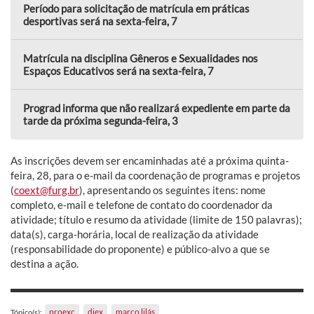
Período para solicitação de matrícula em práticas
desportivas será na sexta-feira, 7
Matrícula na disciplina Gêneros e Sexualidades nos
Espaços Educativos será na sexta-feira, 7
Prograd informa que não realizará expediente em parte da
tarde da próxima segunda-feira, 3
As inscrições devem ser encaminhadas até a próxima quinta-
feira, 28, para o e-mail da coordenação de programas e projetos
(
coext@furg.br
), apresentando os seguintes itens: nome
completo, e-mail e telefone de contato do coordenador da
atividade; título e resumo da atividade (limite de 150 palavras);
data(s), carga-horária, local de realização da atividade
(responsabilidade do proponente) e público-alvo a que se
destina a ação.
proexc
diex
março lilás
Tópico(s):