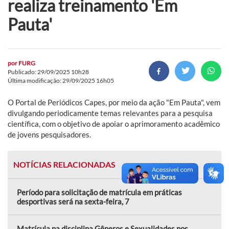
realiza treinamento 'Em
Pauta'
por
FURG
Publicado: 29/09/2025 10h28
Última modificação: 29/09/2025 16h05
O Portal de Periódicos Capes, por meio da ação "Em Pauta", vem
divulgando periodicamente temas relevantes para a pesquisa
científica, com o objetivo de apoiar o aprimoramento acadêmico
de jovens pesquisadores.
NOTÍCIAS RELACIONADAS
Período para solicitação de matrícula em práticas
desportivas será na sexta-feira, 7
Matrícula na disciplina Gêneros e Sexualidades nos