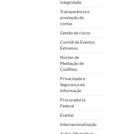
integridade
Transparência e
prestação de
contas
Gestão de riscos
Comitê de Eventos
Extremos
Núcleo de
Mediação de
Conflitos
Privacidade e
Segurança da
Informação
Procuradoria
Federal
Esantar
Internacionalização
Ações Afirmativas,