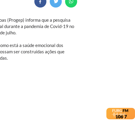
oas (Progep) informa que a pesquisa
al durante a pandemia de Covid-19 no
de julho.
como está a saúde emocional dos
possam ser construídas ações que
das.