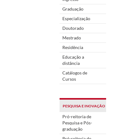
Graduação
Especialização
Doutorado
Mestrado
Residência
Educação a
distância
Catálogos de
Cursos
PESQUISA E INOVAÇÃO
Pró-reitoria de
Pesquisa e Pós-
graduação
Pró-reitoria de