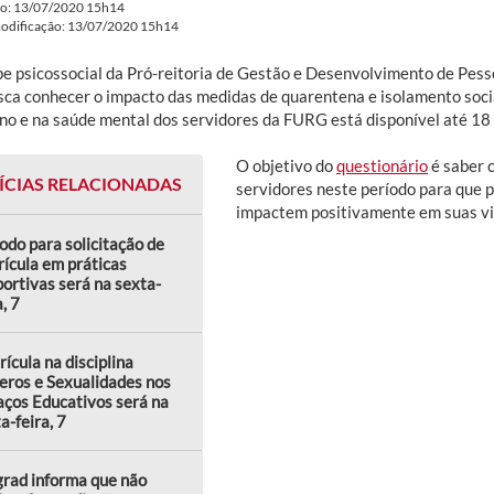
do: 13/07/2020 15h14
modificação: 13/07/2020 15h14
pe psicossocial da Pró-reitoria de Gestão e Desenvolvimento de Pess
sca conhecer o impacto das medidas de quarentena e isolamento soci
ano e na saúde mental dos servidores da FURG está disponível até 18 
O objetivo do
questionário
é saber 
ÍCIAS RELACIONADAS
servidores neste período para que 
impactem positivamente em suas vi
odo para solicitação de
ícula em práticas
ortivas será na sexta-
a, 7
ícula na disciplina
eros e Sexualidades nos
ços Educativos será na
a-feira, 7
rad informa que não