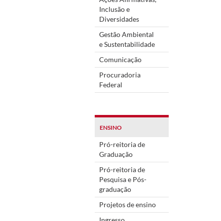
Inclusão e
Diversidades
Gestão Ambiental
e Sustentabilidade
Comunicação
Procuradoria
Federal
ENSINO
Pró-reitoria de
Graduação
Pró-reitoria de
Pesquisa e Pós-
graduação
Projetos de ensino
Ingresso