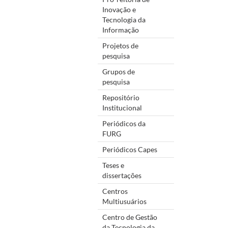
Inovação e
Tecnologia da
Informação
Projetos de
pesquisa
Grupos de
pesquisa
Repositório
Institucional
Periódicos da
FURG
Periódicos Capes
Teses e
dissertações
Centros
Multiusuários
Centro de Gestão
da Tecnologia da