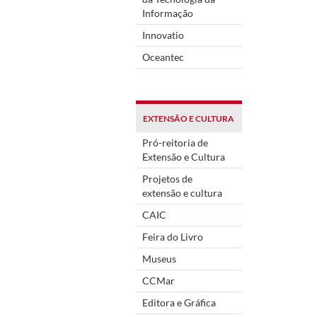
Informação
Innovatio
Oceantec
EXTENSÃO E CULTURA
Pró-reitoria de
Extensão e Cultura
Projetos de
extensão e cultura
CAIC
Feira do Livro
Museus
CCMar
Editora e Gráfica