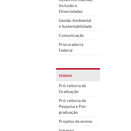
Inclusão e
Diversidades
Gestão Ambiental
e Sustentabilidade
Comunicação
Procuradoria
Federal
ENSINO
Pró-reitoria de
Graduação
Pró-reitoria de
Pesquisa e Pós-
graduação
Projetos de ensino
Ingresso