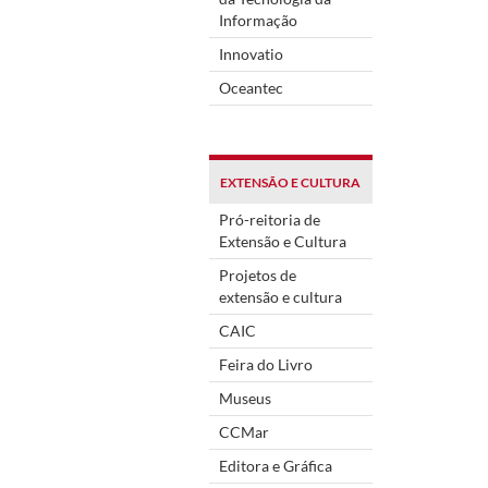
Informação
Innovatio
Oceantec
EXTENSÃO E CULTURA
Pró-reitoria de
Extensão e Cultura
Projetos de
extensão e cultura
CAIC
Feira do Livro
Museus
CCMar
Editora e Gráfica