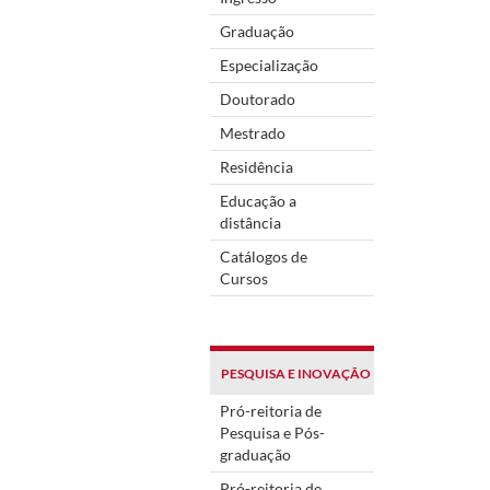
Graduação
Especialização
Doutorado
Mestrado
Residência
Educação a
distância
Catálogos de
Cursos
PESQUISA E INOVAÇÃO
Pró-reitoria de
Pesquisa e Pós-
graduação
Pró-reitoria de