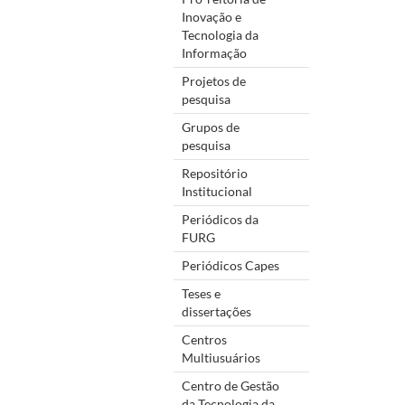
Inovação e
Tecnologia da
Informação
Projetos de
pesquisa
Grupos de
pesquisa
Repositório
Institucional
Periódicos da
FURG
Periódicos Capes
Teses e
dissertações
Centros
Multiusuários
Centro de Gestão
da Tecnologia da