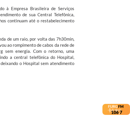
ado à Empresa Brasileira de Serviços
tendimento de sua Central Telefônica,
os continuam até o restabelecimento
eda de um raio, por volta das 7h30min,
levou ao rompimento de cabos da rede de
rg sem energia. Com o retorno, uma
ndo a central telefônica do Hospital,
 deixando o Hospital sem atendimento