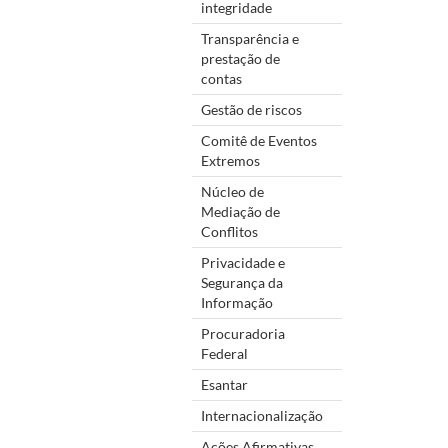
integridade
Transparência e
prestação de
contas
Gestão de riscos
Comitê de Eventos
Extremos
Núcleo de
Mediação de
Conflitos
Privacidade e
Segurança da
Informação
Procuradoria
Federal
Esantar
Internacionalização
Ações Afirmativas,