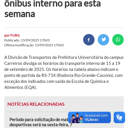
ônibus interno para esta
semana
por
FURG
Publicado: 15/09/2025 17h03
Última modificação: 15/09/2025 17h03
A Divisão de Transportes da Prefeitura Universitária do campus
Carreiros divulga os horários do transporte interno de 15 a 19
de setembro de 2025. Os horários na tabela abaixo indicam o
ponto de partida da RS-734 (Rodovia Rio Grande-Cassino), com
exceção dos indicados com saída da Escola de Química e
Alimentos (EQA).
NOTÍCIAS RELACIONADAS
Período para solicitação de matrícula em práticas
desportivas será na sexta-feira, 7