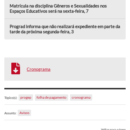
Matrícula na disciplina Gêneros e Sexualidades nos
Espaços Educativos será na sexta-feira, 7
Prograd informa que não realizará expediente em parte da
tarde da próxima segunda-feira, 3
Cronograma
progep
folha de pagamento
cronograma
Tópico(s):
Avisos
Assunto:
Voltar para o topo