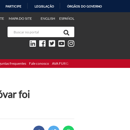
PARTICIPE
LEGISLAÇÃO
ÓRGÃOS DO GOVERNO
TE
MAPA DO SITE
ENGLISH
ESPAÑOL
guntas frequentes
Fale conosco
AVA FURG
var foi