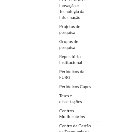
Inovação e
Tecnologia da
Informação
Projetos de
pesquisa
Grupos de
pesquisa
Repositório
Institucional
Periódicos da
FURG
Periódicos Capes
Teses e
dissertações
Centros
Multiusuários
Centro de Gestão
da Tecnologia da