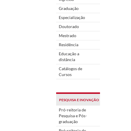
Graduação
Especialização
Doutorado
Mestrado
Residência
Educação a
distância
Catálogos de
Cursos
PESQUISA E INOVAÇÃO
Pró-reitoria de
Pesquisa e Pós-
graduação
Pró-reitoria de