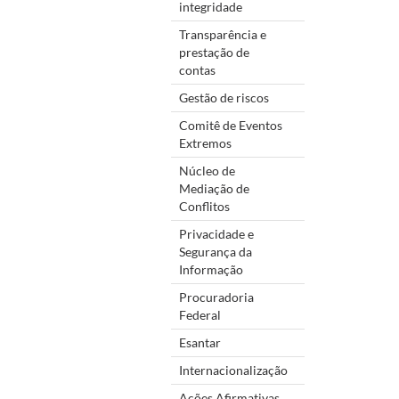
integridade
Transparência e
prestação de
contas
Gestão de riscos
Comitê de Eventos
Extremos
Núcleo de
Mediação de
Conflitos
Privacidade e
Segurança da
Informação
Procuradoria
Federal
Esantar
Internacionalização
Ações Afirmativas,