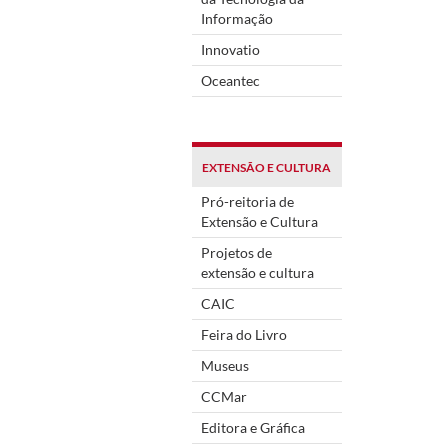
Informação
Innovatio
Oceantec
EXTENSÃO E CULTURA
Pró-reitoria de
Extensão e Cultura
Projetos de
extensão e cultura
CAIC
Feira do Livro
Museus
CCMar
Editora e Gráfica