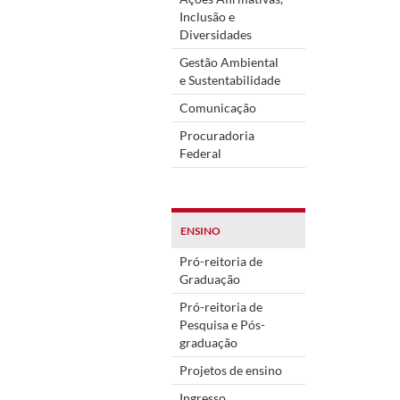
Inclusão e
Diversidades
Gestão Ambiental
e Sustentabilidade
Comunicação
Procuradoria
Federal
ENSINO
Pró-reitoria de
Graduação
Pró-reitoria de
Pesquisa e Pós-
graduação
Projetos de ensino
Ingresso