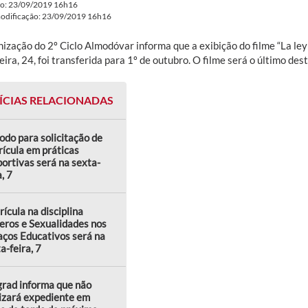
do: 23/09/2019 16h16
modificação: 23/09/2019 16h16
ização do 2º Ciclo Almodóvar informa que a exibição do filme “La ley 
eira, 24, foi transferida para 1º de outubro. O filme será o último de
ÍCIAS RELACIONADAS
odo para solicitação de
ícula em práticas
ortivas será na sexta-
a, 7
ícula na disciplina
eros e Sexualidades nos
ços Educativos será na
a-feira, 7
rad informa que não
izará expediente em