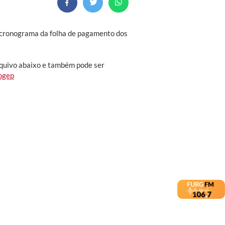
o cronograma da folha de pagamento dos
rquivo abaixo e também pode ser
rogep