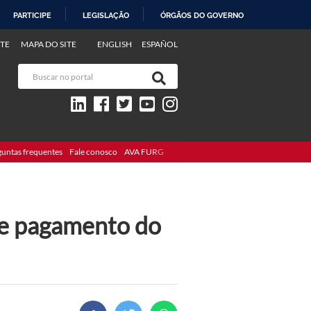
PARTICIPE
LEGISLAÇÃO
ÓRGÃOS DO GOVERNO
TE
MAPA DO SITE
ENGLISH
ESPAÑOL
guntas frequentes
Fale conosco
AVA FURG
de pagamento do