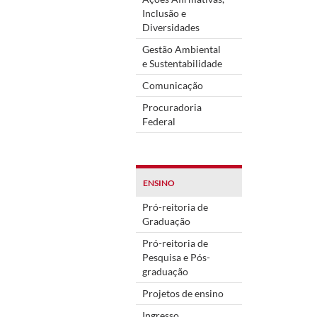
Inclusão e
Diversidades
Gestão Ambiental
e Sustentabilidade
Comunicação
Procuradoria
Federal
ENSINO
Pró-reitoria de
Graduação
Pró-reitoria de
Pesquisa e Pós-
graduação
Projetos de ensino
Ingresso