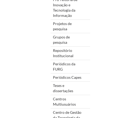
Inovação e
Tecnologia da
Informação
Projetos de
pesquisa
Grupos de
pesquisa
Repositório
Institucional
Periódicos da
FURG
Periódicos Capes
Teses e
dissertações
Centros
Multiusuários
Centro de Gestão
da Tecnologia da