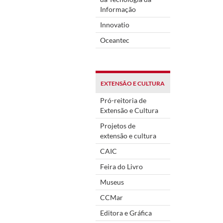
Informação
Innovatio
Oceantec
EXTENSÃO E CULTURA
Pró-reitoria de
Extensão e Cultura
Projetos de
extensão e cultura
CAIC
Feira do Livro
Museus
CCMar
Editora e Gráfica