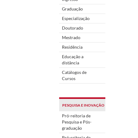
Graduação
Especialização
Doutorado
Mestrado
Residência
Educação a
distância
Catálogos de
Cursos
PESQUISA E INOVAÇÃO
Pró-reitoria de
Pesquisa e Pós-
graduação
Pró-reitoria de