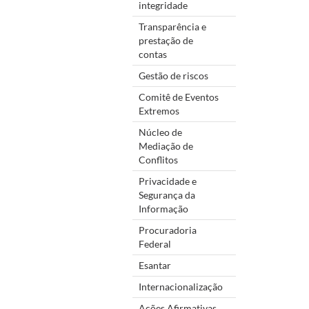
integridade
Transparência e
prestação de
contas
Gestão de riscos
Comitê de Eventos
Extremos
Núcleo de
Mediação de
Conflitos
Privacidade e
Segurança da
Informação
Procuradoria
Federal
Esantar
Internacionalização
Ações Afirmativas,