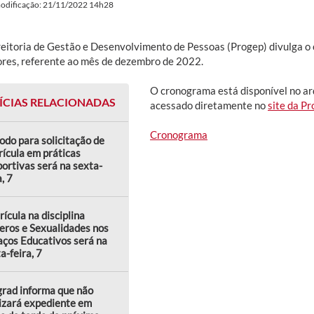
modificação: 21/11/2022 14h28
reitoria de Gestão e Desenvolvimento de Pessoas (Progep) divulga 
ores, referente ao mês de dezembro de 2022.
O cronograma está disponível no a
ÍCIAS RELACIONADAS
acessado diretamente no
site da P
Cronograma
odo para solicitação de
ícula em práticas
ortivas será na sexta-
a, 7
ícula na disciplina
eros e Sexualidades nos
ços Educativos será na
a-feira, 7
rad informa que não
izará expediente em