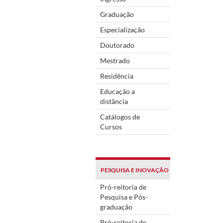
Graduação
Especialização
Doutorado
Mestrado
Residência
Educação a
distância
Catálogos de
Cursos
PESQUISA E INOVAÇÃO
Pró-reitoria de
Pesquisa e Pós-
graduação
Pró-reitoria de