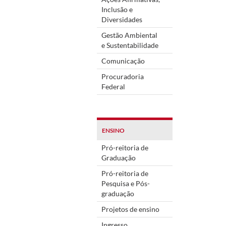
Inclusão e
Diversidades
Gestão Ambiental
e Sustentabilidade
Comunicação
Procuradoria
Federal
ENSINO
Pró-reitoria de
Graduação
Pró-reitoria de
Pesquisa e Pós-
graduação
Projetos de ensino
Ingresso