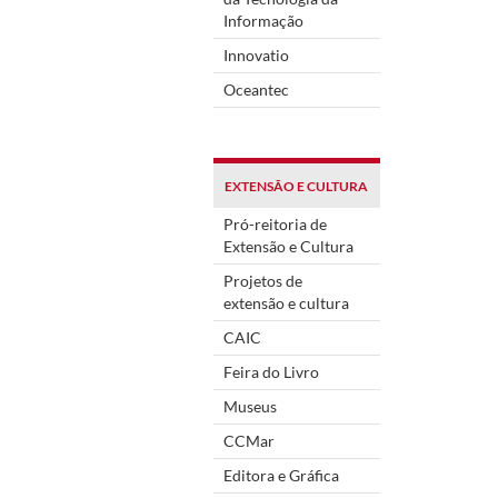
Informação
Innovatio
Oceantec
EXTENSÃO E CULTURA
Pró-reitoria de
Extensão e Cultura
Projetos de
extensão e cultura
CAIC
Feira do Livro
Museus
CCMar
Editora e Gráfica