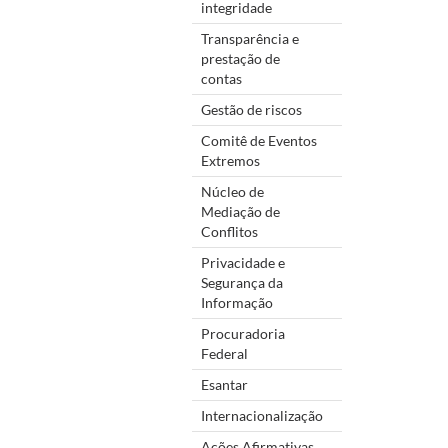
integridade
Transparência e
prestação de
contas
Gestão de riscos
Comitê de Eventos
Extremos
Núcleo de
Mediação de
Conflitos
Privacidade e
Segurança da
Informação
Procuradoria
Federal
Esantar
Internacionalização
Ações Afirmativas,