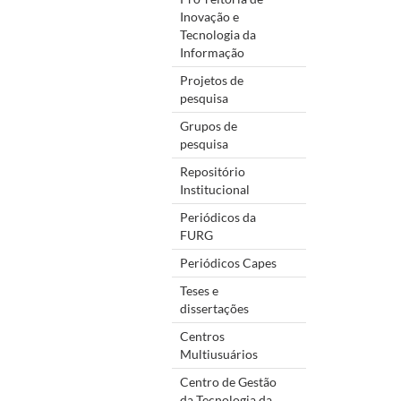
Inovação e
Tecnologia da
Informação
Projetos de
pesquisa
Grupos de
pesquisa
Repositório
Institucional
Periódicos da
FURG
Periódicos Capes
Teses e
dissertações
Centros
Multiusuários
Centro de Gestão
da Tecnologia da