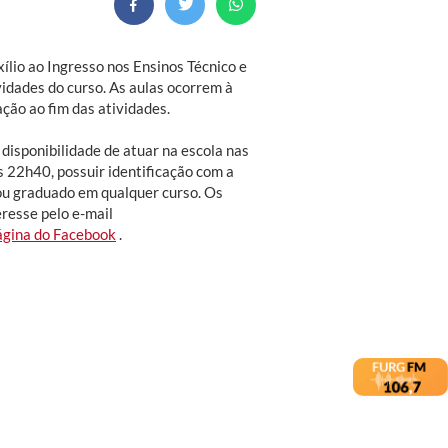
ílio ao Ingresso nos Ensinos Técnico e
vidades do curso. As aulas ocorrem à
ação ao fim das atividades.
 disponibilidade de atuar na escola nas
s 22h40, possuir identificação com a
ou graduado em qualquer curso. Os
resse pelo e-mail
ágina do Facebook
.