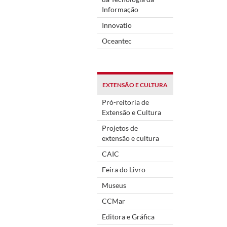
Informação
Innovatio
Oceantec
EXTENSÃO E CULTURA
Pró-reitoria de
Extensão e Cultura
Projetos de
extensão e cultura
CAIC
Feira do Livro
Museus
CCMar
Editora e Gráfica