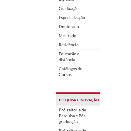
Graduação
Especialização
Doutorado
Mestrado
Residência
Educação a
distância
Catálogos de
Cursos
PESQUISA E INOVAÇÃO
Pró-reitoria de
Pesquisa e Pós-
graduação
Pró-reitoria de