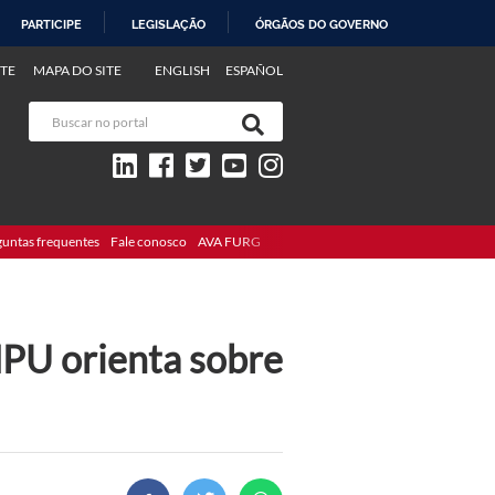
PARTICIPE
LEGISLAÇÃO
ÓRGÃOS DO GOVERNO
TE
MAPA DO SITE
ENGLISH
ESPAÑOL
guntas frequentes
Fale conosco
AVA FURG
PU orienta sobre