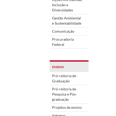
Inclusão e
Diversidades
Gestão Ambiental
e Sustentabilidade
Comunicação
Procuradoria
Federal
ENSINO
Pró-reitoria de
Graduação
Pró-reitoria de
Pesquisa e Pós-
graduação
Projetos de ensino
Ingresso