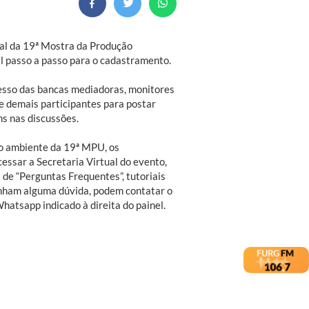
ual da 19ª Mostra da Produção
l passo a passo para o cadastramento.
esso das bancas mediadoras, monitores
 e demais participantes para postar
ns nas discussões.
 o ambiente da 19ª MPU, os
essar a Secretaria Virtual do evento,
de “Perguntas Frequentes”, tutoriais
tenham alguma dúvida, podem contatar o
hatsapp indicado à direita do painel.