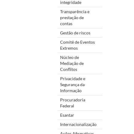
integridade
Transparência e
prestação de
contas
Gestão de riscos
Comitê de Eventos
Extremos
Núcleo de
Mediação de
Conflitos
Privacidade e
Segurança da
Informação
Procuradoria
Federal
Esantar
Internacionalização
Ações Afirmativas,