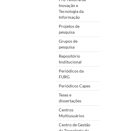
Inovação e
Tecnologia da
Informação
Projetos de
pesquisa
Grupos de
pesquisa
Repositório
Institucional
Periódicos da
FURG
Periódicos Capes
Teses e
dissertações
Centros
Multiusuários
Centro de Gestão
da Tecnologia da