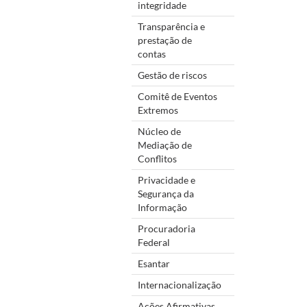
integridade
Transparência e
prestação de
contas
Gestão de riscos
Comitê de Eventos
Extremos
Núcleo de
Mediação de
Conflitos
Privacidade e
Segurança da
Informação
Procuradoria
Federal
Esantar
Internacionalização
Ações Afirmativas,