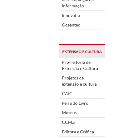
Informação
Innovatio
Oceantec
EXTENSÃO E CULTURA
Pró-reitoria de
Extensão e Cultura
Projetos de
extensão e cultura
CAIC
Feira do Livro
Museus
CCMar
Editora e Gráfica