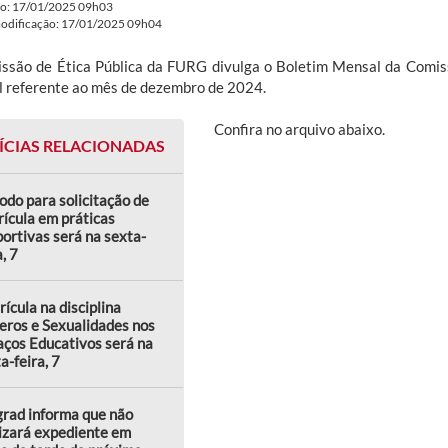
do: 17/01/2025 09h03
modificação: 17/01/2025 09h04
ssão de Ética Pública da FURG divulga o Boletim Mensal da Comis
l referente ao mês de dezembro de 2024.
Confira no arquivo abaixo.
ÍCIAS RELACIONADAS
odo para solicitação de
ícula em práticas
ortivas será na sexta-
a, 7
ícula na disciplina
eros e Sexualidades nos
ços Educativos será na
a-feira, 7
rad informa que não
izará expediente em