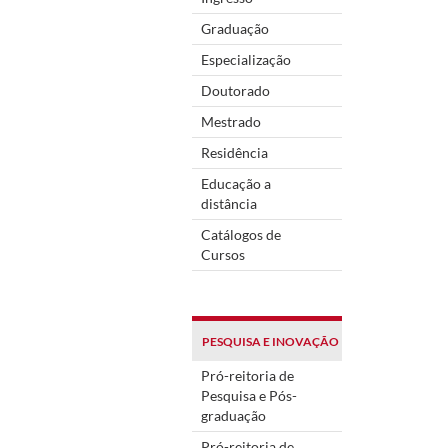
Graduação
Especialização
Doutorado
Mestrado
Residência
Educação a
distância
Catálogos de
Cursos
PESQUISA E INOVAÇÃO
Pró-reitoria de
Pesquisa e Pós-
graduação
Pró-reitoria de