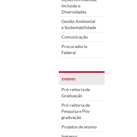
Inclusão e
Diversidades
Gestão Ambiental
e Sustentabilidade
Comunicação
Procuradoria
Federal
ENSINO
Pró-reitoria de
Graduação
Pró-reitoria de
Pesquisa e Pós-
graduação
Projetos de ensino
Ingresso