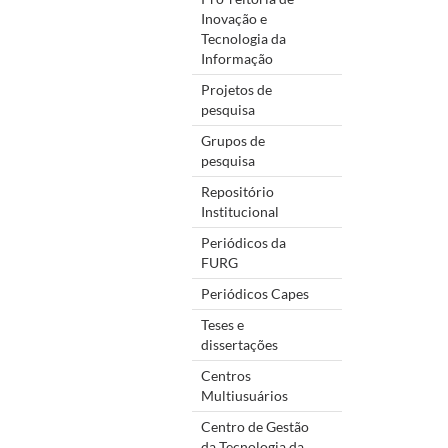
Inovação e
Tecnologia da
Informação
Projetos de
pesquisa
Grupos de
pesquisa
Repositório
Institucional
Periódicos da
FURG
Periódicos Capes
Teses e
dissertações
Centros
Multiusuários
Centro de Gestão
da Tecnologia da