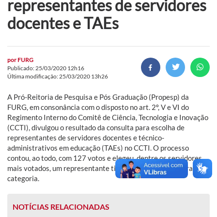
representantes de servidores
docentes e TAEs
por
FURG
Publicado: 25/03/2020 12h16
Última modificação: 25/03/2020 13h26
A Pró-Reitoria de Pesquisa e Pós Graduação (Propesp) da
FURG, em consonância com o disposto no art. 2º, V e VI do
Regimento Interno do Comitê de Ciência, Tecnologia e Inovação
(CCTI), divulgou o resultado da consulta para escolha de
representantes de servidores docentes e técnico-
administrativos em educação (TAEs) no CCTI. O processo
contou, ao todo, com 127 votos e elegeu, dentre os servidores
mais votados, um representante titular e um suplente para cada
categoria.
NOTÍCIAS RELACIONADAS