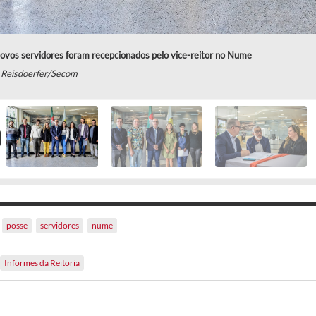
ovos servidores foram recepcionados pelo vice-reitor no Nume
 Reisdoerfer/Secom
posse
servidores
nume
Informes da Reitoria