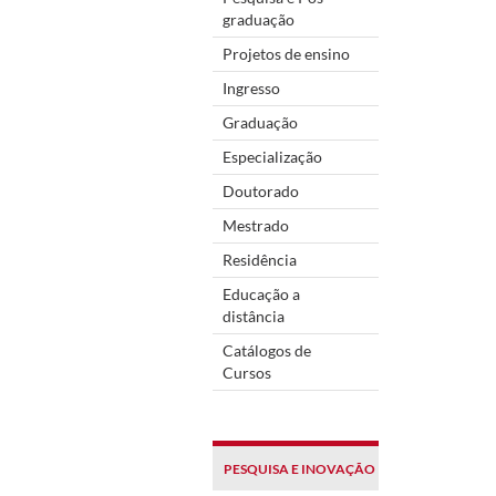
graduação
Projetos de ensino
Ingresso
Graduação
Especialização
Doutorado
Mestrado
Residência
Educação a
distância
Catálogos de
Cursos
PESQUISA E INOVAÇÃO