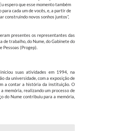
. Eu espero que esse momento também
 para cada um de vocês, e, a partir de
ar construindo novos sonhos juntos”,
veram presentes os representantes das
a de trabalho, do Nume, do Gabinete do
de Pessoas (Progep).
iciou suas atividades em 1994, na
o da universidade, com a exposição de
 a contar a história da instituição. O
 a memória, realizando um processo de
aço do Nume contribuiu para a memória,