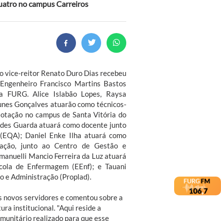
quatro no campus Carreiros
, o vice-reitor Renato Duro Dias recebeu
Engenheiro Francisco Martins Bastos
a FURG. Alice Islabão Lopes, Raysa
unes Gonçalves atuarão como técnicos-
lotação no campus de Santa Vitória do
des Guarda atuará como docente junto
 (EQA); Daniel Enke Ilha atuará como
mação, junto ao Centro de Gestão e
manuelli Mancio Ferreira da Luz atuará
ola de Enfermagem (EEnf); e Tauani
o e Administração (Proplad).
os novos servidores e comentou sobre a
ura institucional. "Aqui reside a
omunitário realizado para que esse