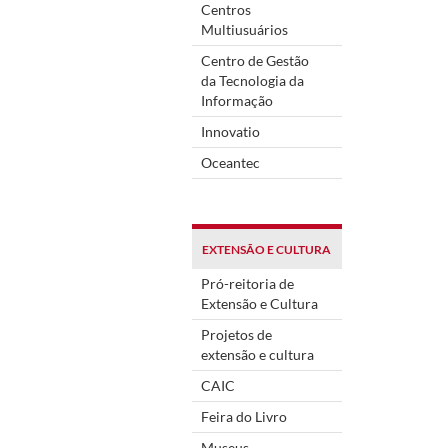
Centros
Multiusuários
Centro de Gestão
da Tecnologia da
Informação
Innovatio
Oceantec
EXTENSÃO E CULTURA
Pró-reitoria de
Extensão e Cultura
Projetos de
extensão e cultura
CAIC
Feira do Livro
Museus