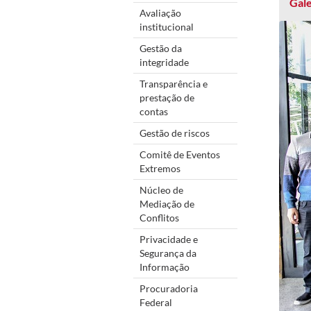
Gale
Avaliação
institucional
Gestão da
integridade
Transparência e
prestação de
contas
Gestão de riscos
Comitê de Eventos
Extremos
Núcleo de
Mediação de
Conflitos
Privacidade e
Segurança da
Informação
Procuradoria
Federal