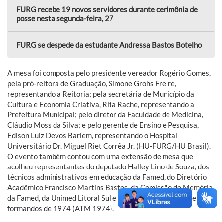
FURG recebe 19 novos servidores durante cerimônia de
posse nesta segunda-feira, 27
FURG se despede da estudante Andressa Bastos Botelho
A mesa foi composta pelo presidente vereador Rogério Gomes,
pela pró-reitora de Graduação, Simone Grohs Freire,
representando a Reitoria; pela secretária de Município da
Cultura e Economia Criativa, Rita Rache, representando a
Prefeitura Municipal; pelo diretor da Faculdade de Medicina,
Cláudio Moss da Silva; e pelo gerente de Ensino e Pesquisa,
Edison Luiz Devos Barlem, representando o Hospital
Universitário Dr. Miguel Riet Corrêa Jr. (HU-FURG/HU Brasil).
O evento também contou com uma extensão de mesa que
acolheu representantes do deputado Halley Lino de Souza, dos
técnicos administrativos em educação da Famed, do Diretório
Acadêmico Francisco Martins Bastos, da Comissão de Memória
da Famed, da Unimed Litoral Sul e integrantes da turma de
formandos de 1974 (ATM 1974).