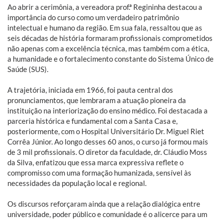
Ao abrir a cerimônia, a vereadora prof.ª Regininha destacou a
importância do curso como um verdadeiro patrimônio
intelectual e humano da região. Em sua fala, ressaltou que as
seis décadas de história formaram profissionais comprometidos
não apenas com a excelência técnica, mas também com a ética,
a humanidade e o fortalecimento constante do Sistema Único de
Saúde (SUS).
A trajetória, iniciada em 1966, foi pauta central dos
pronunciamentos, que lembraram a atuação pioneira da
instituição na interiorização do ensino médico. Foi destacada a
parceria histórica e fundamental com a Santa Casa e,
posteriormente, com o Hospital Universitário Dr. Miguel Riet
Corrêa Júnior. Ao longo desses 60 anos, o curso já formou mais
de 3 mil profissionais. O diretor da faculdade, dr. Cláudio Moss
da Silva, enfatizou que essa marca expressiva reflete o
compromisso com uma formação humanizada, sensível às
necessidades da população local e regional.
Os discursos reforçaram ainda que a relação dialógica entre
universidade, poder público e comunidade é o alicerce para um