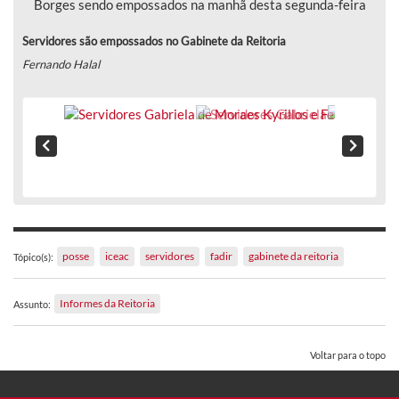
Servidores são empossados no Gabinete da Reitoria
Fernando Halal
posse
iceac
servidores
fadir
gabinete da reitoria
Tópico(s):
Informes da Reitoria
Assunto:
Voltar para o topo