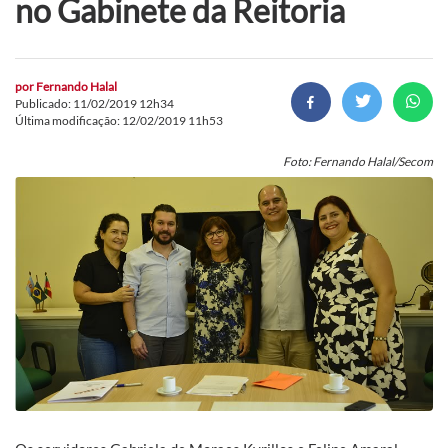
no Gabinete da Reitoria
por
Fernando Halal
Publicado: 11/02/2019 12h34
Última modificação: 12/02/2019 11h53
Foto: Fernando Halal/Secom