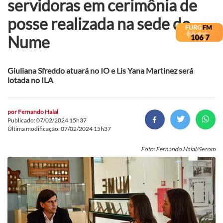
servidoras em cerimônia de
posse realizada na sede do
Nume
Giuliana Sfreddo atuará no IO e Lis Yana Martinez será
lotada no ILA
por
Fernando Halal
Publicado: 07/02/2024 15h37
Última modificação: 07/02/2024 15h37
Foto: Fernando Halal/Secom