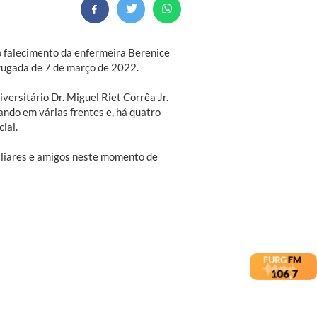
 falecimento da enfermeira Berenice
rugada de 7 de março de 2022.
versitário Dr. Miguel Riet Corrêa Jr.
do em várias frentes e, há quatro
ial.
iliares e amigos neste momento de