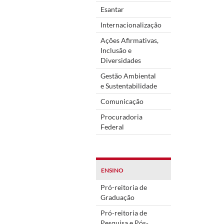
Esantar
Internacionalização
Ações Afirmativas,
Inclusão e
Diversidades
Gestão Ambiental
e Sustentabilidade
Comunicação
Procuradoria
Federal
ENSINO
Pró-reitoria de
Graduação
Pró-reitoria de
Pesquisa e Pós-