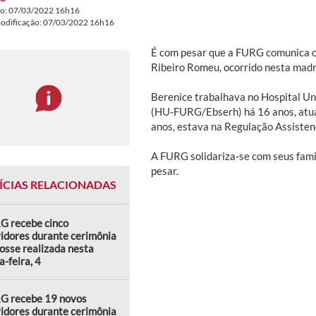
do: 07/03/2022 16h16
modificação: 07/03/2022 16h16
É com pesar que a FURG comunica o
Ribeiro Romeu, ocorrido nesta mad
Berenice trabalhava no Hospital Uni
(HU-FURG/Ebserh) há 16 anos, atuan
anos, estava na Regulação Assistenc
A FURG solidariza-se com seus fam
pesar.
ÍCIAS RELACIONADAS
G recebe cinco
idores durante cerimônia
osse realizada nesta
a-feira, 4
G recebe 19 novos
idores durante cerimônia