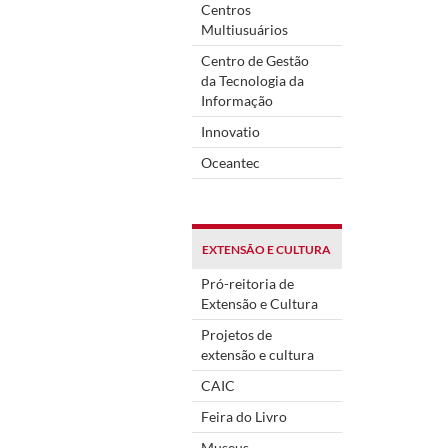
Centros
Multiusuários
Centro de Gestão
da Tecnologia da
Informação
Innovatio
Oceantec
EXTENSÃO E CULTURA
Pró-reitoria de
Extensão e Cultura
Projetos de
extensão e cultura
CAIC
Feira do Livro
Museus