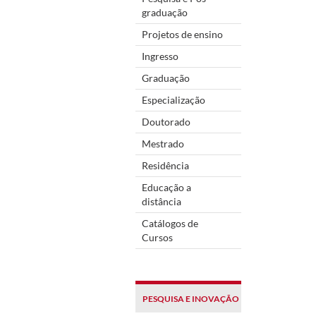
graduação
Projetos de ensino
Ingresso
Graduação
Especialização
Doutorado
Mestrado
Residência
Educação a
distância
Catálogos de
Cursos
PESQUISA E INOVAÇÃO