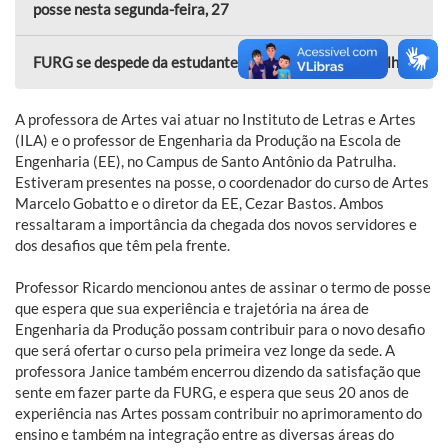
posse nesta segunda-feira, 27
FURG se despede da estudante Andressa Bastos Botelho
A professora de Artes vai atuar no Instituto de Letras e Artes
(ILA) e o professor de Engenharia da Produção na Escola de
Engenharia (EE), no Campus de Santo Antônio da Patrulha.
Estiveram presentes na posse, o coordenador do curso de Artes
Marcelo Gobatto e o diretor da EE, Cezar Bastos. Ambos
ressaltaram a importância da chegada dos novos servidores e
dos desafios que têm pela frente.
Professor Ricardo mencionou antes de assinar o termo de posse
que espera que sua experiência e trajetória na área de
Engenharia da Produção possam contribuir para o novo desafio
que será ofertar o curso pela primeira vez longe da sede. A
professora Janice também encerrou dizendo da satisfação que
sente em fazer parte da FURG, e espera que seus 20 anos de
experiência nas Artes possam contribuir no aprimoramento do
ensino e também na integração entre as diversas áreas do