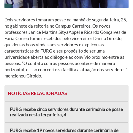
Dois servidores tomaram posse na manhã de segunda-feira, 25,
no gabinete da reitoria no Campus Carreiros. Os novos
professores Janice Martins SityaAppel e Ricardo Gonçalves de
Faria Corrêa foram recebidos pelo vice-reitor Danilo Giroldo,
que deu as boas vindas aos servidores e explicou as
características da FURG e seu propósito de ser uma
universidade aberta ao diálogo e ao convívio próximo entre as
pessoas. “O contato com as pessoas acontece de maneira
horizontal, e isso com certeza facilita a atuação dos servidores”,
mencionou Giroldo.
NOTÍCIAS RELACIONADAS
FURG recebe cinco servidores durante cerimônia de posse
realizada nesta terça-feira, 4
FURG recebe 19 novos servidores durante cerimônia de