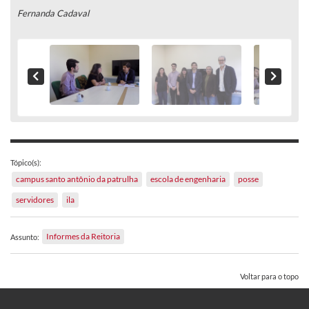
Fernanda Cadaval
Tópico(s):
campus santo antônio da patrulha
escola de engenharia
posse
servidores
ila
Informes da Reitoria
Assunto:
Voltar para o topo