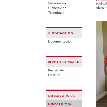
Nacional da
Publica
Ciência e da
Última 
Tecnologia
OUTORGAS FURG
Documentação
REVISÃO DO ESTATUTO
Revisão do
Estatuto
DEFESO ELEITORAL
Defeso Eleitoral