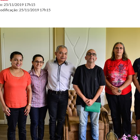
do: 25/11/2019 17h15
modificação: 25/11/2019 17h15