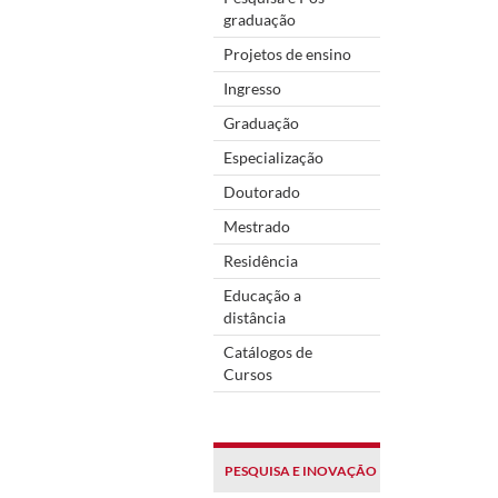
graduação
Projetos de ensino
Ingresso
Graduação
Especialização
Doutorado
Mestrado
Residência
Educação a
distância
Catálogos de
Cursos
PESQUISA E INOVAÇÃO