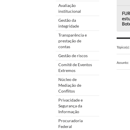
Avaliação
institucional
FUR
est
Gestão da
Bot
integridade
Transparência e
prestação de
contas
Tópico(s):
Gestão de riscos
Assunto:
Comitê de Eventos
Extremos
Núcleo de
Mediação de
Conflitos
Privacidade e
Segurança da
Informação
Procuradoria
Federal