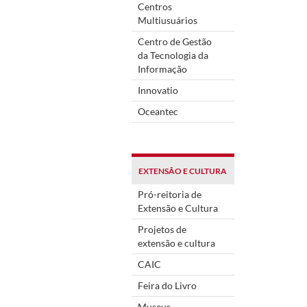
Centros
Multiusuários
Centro de Gestão
da Tecnologia da
Informação
Innovatio
Oceantec
EXTENSÃO E CULTURA
Pró-reitoria de
Extensão e Cultura
Projetos de
extensão e cultura
CAIC
Feira do Livro
Museus