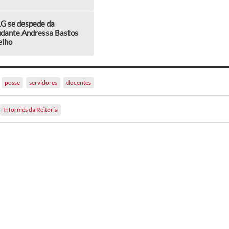
G se despede da
udante Andressa Bastos
elho
posse
servidores
docentes
Informes da Reitoria