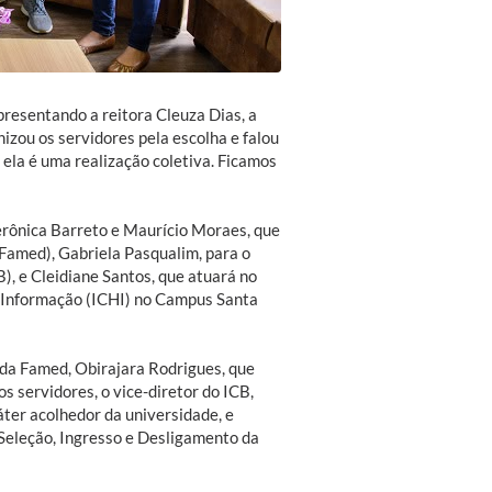
presentando a reitora Cleuza Dias, a
izou os servidores pela escolha e falou
 ela é uma realização coletiva. Ficamos
rônica Barreto e Maurício Moraes, que
Famed), Gabriela Pasqualim, para o
B), e Cleidiane Santos, que atuará no
a Informação (ICHI) no Campus Santa
da Famed, Obirajara Rodrigues, que
s servidores, o vice-diretor do ICB,
áter acolhedor da universidade, e
Seleção, Ingresso e Desligamento da