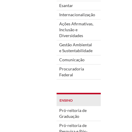
Esantar
Internacionalização
Ações Afirmativas,
Inclusão e
Diversidades
Gestão Ambiental
e Sustentabilidade
Comunicação
Procuradoria
Federal
ENSINO
Pró-reitoria de
Graduação
Pró-reitoria de
Pesquisa e Pós-