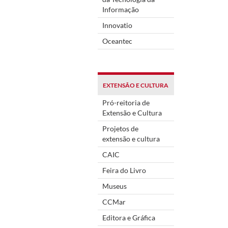
Informação
Innovatio
Oceantec
EXTENSÃO E CULTURA
Pró-reitoria de
Extensão e Cultura
Projetos de
extensão e cultura
CAIC
Feira do Livro
Museus
CCMar
Editora e Gráfica