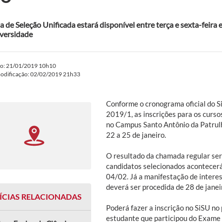
a de Seleção Unificada estará disponível entre terça e sexta-feira 
versidade
do: 21/01/2019 10h10
modificação: 02/02/2019 21h33
Conforme o cronograma oficial do S
2019/1, as inscrições para os curs
no Campus Santo Antônio da Patrulh
22 a 25 de janeiro.
O resultado da chamada regular será
candidatos selecionados acontecerá
04/02. Já a manifestação de interes
deverá ser procedida de 28 de janeir
ÍCIAS RELACIONADAS
Poderá fazer a inscrição no SiSU n
estudante que participou do Exame