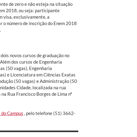
nte de zero e não esteja na situação
em 2018, ou seja: participante
em visa, exclusivamente, a
ar o número de inscrição do Enem 2018
.
s dois novos cursos de graduação no
 Além dos cursos de Engenharia
ias (50 vagas), Engenharia
as) e Licenciatura em Ciências Exatas
rodução (50 vagas) e Administração (50
nidades Cidade, localizada na rua
a na Rua Francisco Borges de Lima nº
e do Campus
, pelo telefone (51) 3662-