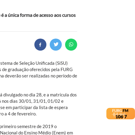
e é a única forma de acesso aos cursos
istema de Seleção Unificada (SiSU)
os de graduação oferecidos pela FURG
a deverão ser realizadas no período de
 divulgado no dia 28, e a matrícula dos
 nos dias 30/01, 31/01, 01/02 e
se em participar da lista de espera
o a 4 de fevereiro.
o primeiro semestre de 2019 o
 Nacional do Ensino Médio (Enem) em