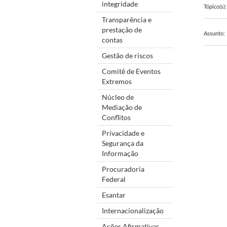
integridade
Tópico(s):
Transparência e
prestação de
Assunto:
contas
Gestão de riscos
Comitê de Eventos
Extremos
Núcleo de
Mediação de
Conflitos
Privacidade e
Segurança da
Informação
Procuradoria
Federal
Esantar
Internacionalização
Ações Afirmativas,