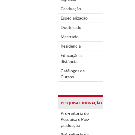
Graduação
Especialização
Doutorado
Mestrado
Residência
Educação a
distância
Catálogos de
Cursos
PESQUISA E INOVAÇÃO
Pró-reitoria de
Pesquisa e Pós-
graduação
Pró-reitoria de