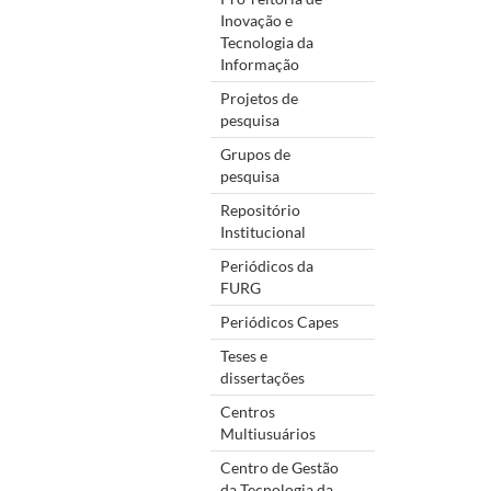
Inovação e
Tecnologia da
Informação
Projetos de
pesquisa
Grupos de
pesquisa
Repositório
Institucional
Periódicos da
FURG
Periódicos Capes
Teses e
dissertações
Centros
Multiusuários
Centro de Gestão
da Tecnologia da