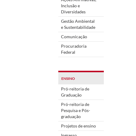
Inclusão e
Diversidades
Gestão Ambiental
e Sustentabilidade
Comunicação
Procuradoria
Federal
ENSINO
Pró-reitoria de
Graduação
Pró-reitoria de
Pesquisa e Pós-
graduação
Projetos de ensino
Ingresso