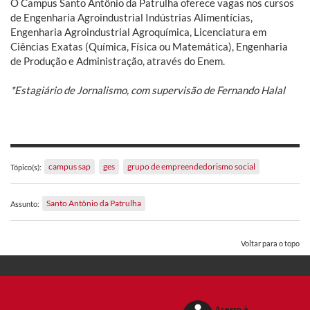
O Campus Santo Antônio da Patrulha oferece vagas nos cursos
de Engenharia Agroindustrial Indústrias Alimentícias,
Engenharia Agroindustrial Agroquímica, Licenciatura em
Ciências Exatas (Química, Física ou Matemática), Engenharia
de Produção e Administração, através do Enem.
*Estagiário de Jornalismo, com supervisão de Fernando Halal
campus sap
ges
grupo de empreendedorismo social
Tópico(s):
Santo Antônio da Patrulha
Assunto:
Voltar para o topo