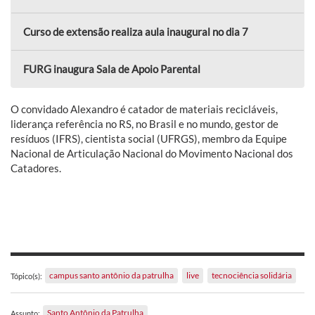
Curso de extensão realiza aula inaugural no dia 7
FURG inaugura Sala de Apoio Parental
O convidado Alexandro é catador de materiais recicláveis,
liderança referência no RS, no Brasil e no mundo, gestor de
resíduos (IFRS), cientista social (UFRGS), membro da Equipe
Nacional de Articulação Nacional do Movimento Nacional dos
Catadores.
campus santo antônio da patrulha
live
tecnociência solidária
Tópico(s):
Santo Antônio da Patrulha
Assunto: