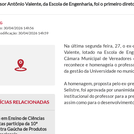
sor Antônio Valente, da Escola de Engenharia, foi o primeiro dire
G
do: 30/04/2026 14h56
modificação: 30/04/2026 14h59
Na última segunda feira, 27, o e
Valente, lotado na Escola de En
Câmara Municipal de Vereadores 
reconhece e homenageia o professo
da gestão da Universidade no munic
A homenagem, proposta pelo ex-pre
Selistre, foi aprovada por unanimid
institucional do professor para a pre
ÍCIAS RELACIONADAS
assim como para o desenvolvimento
 em Ensino de Ciências
as participa da 10ª
tra Gaúcha de Produtos