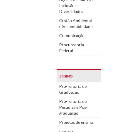
Inclusão e
Diversidades
Gestão Ambiental
e Sustentabilidade
Comunicação
Procuradoria
Federal
ENSINO
Pró-reitoria de
Graduação
Pró-reitoria de
Pesquisa e Pós-
graduação
Projetos de ensino
Ingresso