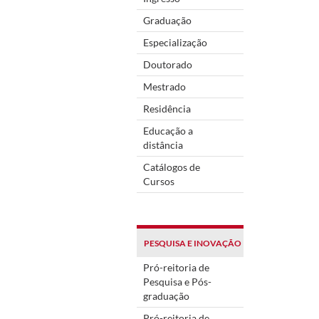
Graduação
Especialização
Doutorado
Mestrado
Residência
Educação a
distância
Catálogos de
Cursos
PESQUISA E INOVAÇÃO
Pró-reitoria de
Pesquisa e Pós-
graduação
Pró-reitoria de