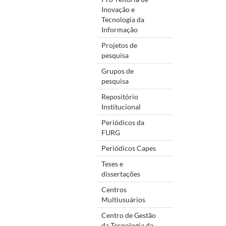
Inovação e
Tecnologia da
Informação
Projetos de
pesquisa
Grupos de
pesquisa
Repositório
Institucional
Periódicos da
FURG
Periódicos Capes
Teses e
dissertações
Centros
Multiusuários
Centro de Gestão
da Tecnologia da