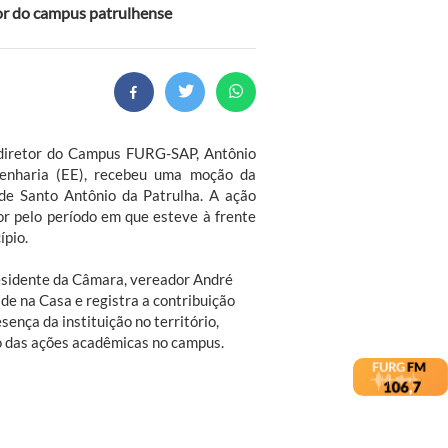
tor do campus patrulhense
x-diretor do Campus FURG-SAP, Antônio
genharia (EE), recebeu uma moção da
de Santo Antônio da Patrulha. A ação
r pelo período em que esteve à frente
ípio.
sidente da Câmara, vereador André
ade na Casa e registra a contribuição
sença da instituição no território,
 das ações acadêmicas no campus.