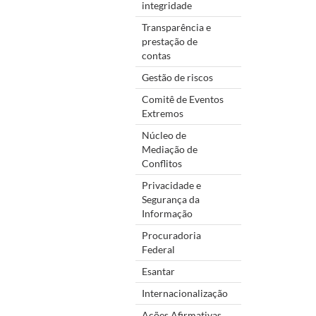
integridade
Transparência e
prestação de
contas
Gestão de riscos
Comitê de Eventos
Extremos
Núcleo de
Mediação de
Conflitos
Privacidade e
Segurança da
Informação
Procuradoria
Federal
Esantar
Internacionalização
Ações Afirmativas,