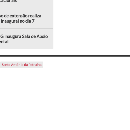
cacionais
o de extensão realiza
 inaugural no dia 7
G inaugura Sala de Apoio
ental
Santo Antônio da Patrulha