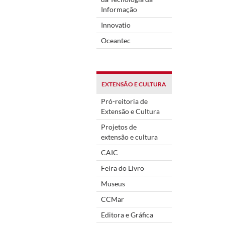
Informação
Innovatio
Oceantec
EXTENSÃO E CULTURA
Pró-reitoria de
Extensão e Cultura
Projetos de
extensão e cultura
CAIC
Feira do Livro
Museus
CCMar
Editora e Gráfica