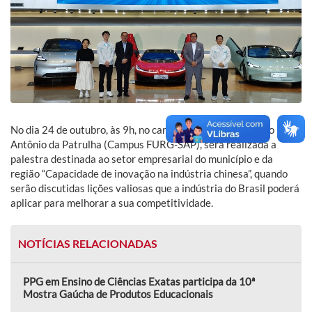
No dia 24 de outubro, às 9h, no campus da FURG em Santo
Antônio da Patrulha (Campus FURG-SAP), será realizada a
palestra destinada ao setor empresarial do município e da
região “Capacidade de inovação na indústria chinesa”, quando
serão discutidas lições valiosas que a indústria do Brasil poderá
aplicar para melhorar a sua competitividade.
NOTÍCIAS RELACIONADAS
PPG em Ensino de Ciências Exatas participa da 10ª
Mostra Gaúcha de Produtos Educacionais