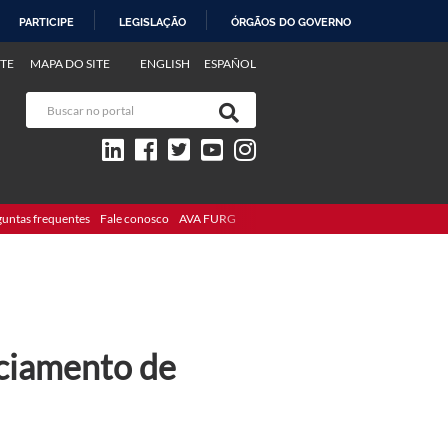
PARTICIPE
LEGISLAÇÃO
ÓRGÃOS DO GOVERNO
TE
MAPA DO SITE
ENGLISH
ESPAÑOL
guntas frequentes
Fale conosco
AVA FURG
nciamento de