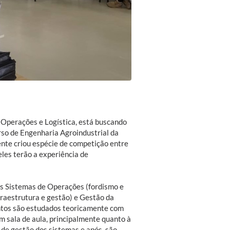
 Operações e Logística, está buscando
rso de Engenharia Agroindustrial da
nte criou espécie de competição entre
eles terão a experiência de
as Sistemas de Operações (fordismo e
fraestrutura e gestão) e Gestão da
ntos são estudados teoricamente com
m sala de aula, principalmente quanto à
 de gestão dos sistemas e após, são