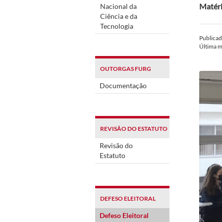
Matéri
Nacional da
Ciência e da
Tecnologia
Publica
Última 
OUTORGAS FURG
Documentação
REVISÃO DO ESTATUTO
Revisão do
Estatuto
DEFESO ELEITORAL
Defeso Eleitoral