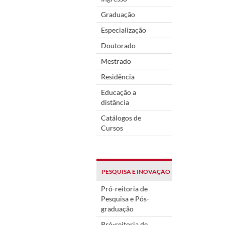
Graduação
Especialização
Doutorado
Mestrado
Residência
Educação a
distância
Catálogos de
Cursos
PESQUISA E INOVAÇÃO
Pró-reitoria de
Pesquisa e Pós-
graduação
Pró-reitoria de