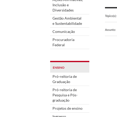
Inclusão e
Diversidades
Tópico(s):
Gestão Ambiental
e Sustentabilidade
Assunto:
Comunicação
Procuradoria
Federal
ENSINO
Pró-reitoria de
Graduação
Pró-reitoria de
Pesquisa e Pós-
graduação
Projetos de ensino
Ingresso