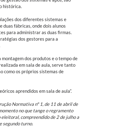
 histórica.
ulações dos diferentes sistemas e
 duas fábricas, onde dois alunos
s para administrar as duas firmas.
ratégias dos gestores para a
.
da montagem dos produtos e o tempo de
realizada em sala de aula, serve tanto
ão como os próprios sistemas de
eóricos aprendidos em sala de aula”.
rução Normativa nº 1, de 11 de abril de
o momento no que tange o regramento
eleitoral, compreendido de 2 de julho a
e segundo turno.