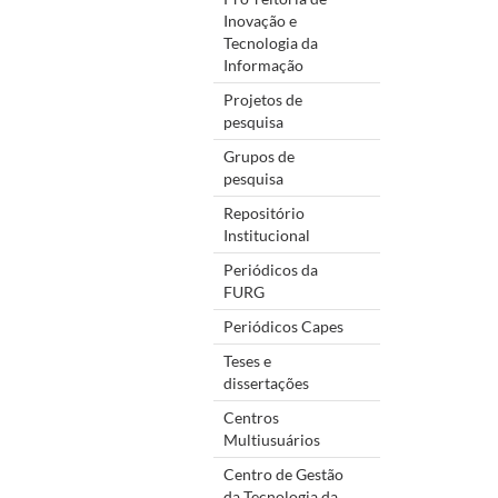
Inovação e
Tecnologia da
Informação
Projetos de
pesquisa
Grupos de
pesquisa
Repositório
Institucional
Periódicos da
FURG
Periódicos Capes
Teses e
dissertações
Centros
Multiusuários
Centro de Gestão
da Tecnologia da