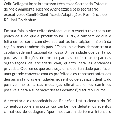
Odir Dellagostin; pelo assessor técnico da Secretaria Estadual
de Meio Ambiente, Ricardo Andreazza; e pelo secretário
executivo do Comitê Científico de Adaptação e Resiliência do
RS, Joel Goldenfum.
Em sua fala, o vice-reitor destacou que o evento reverbera um
pouco de tudo que é produzido na FURG, e também do que é
feito em parceria com diversas outras instituições - não só da
região, mas também do país. “Essas iniciativas demonstram a
capilaridade institucional da nossa Universidade que vai tanto
para as instituições de ensino, para as prefeituras e para as
organizações da sociedade civil, quanto para as entidades
privadas. Queremos que essa seja uma oportunidade para fazer
uma grande conversa com os prefeitos e os representantes das
demais instâncias e entidades no sentido de avançar, dentro do
possível, no tema das mudanças climáticas e nos caminhos
possíveis para a superação desses desafios”, discursou Primel.
A secretária extraordinária de Relações Institucionais do RS
comentou sobre a importância também de debater os eventos
climáticos de estiagem, “que impactaram de forma intensa o