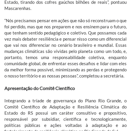
Estado, tirando dos cofres gaúchos bilhões de reais”, pontuou
Mascarenhas.
“Nós precisamos pensar em ações que não só reconstruam o que
foi perdido, mas que nos preparem e nos ensinem para o futuro,
que tenham sentido pedagógico e coletivo. Que possamos cada
vez mais debater resiliência e pensar nisso como um diferencial
que vai nos diferenciar no cenário brasileiro e mundial. Essas
mudanças climáticas são vividas pelo planeta como um todo, e,
portanto, temos uma responsabilidade coletiva, enquanto
comunidade global, de enfrentar esses desafios e lidar com eles
da melhor forma possível, minimizando as perdas e protegendo
o nosso território e as nossas pessoas”, completou a secretária.
Apresentação do Comitê Científico
Integrando a tríade de governança do Plano Rio Grande, o
Comitê Científico de Adaptação e Resiliência Climática do
Estado do RS possui um caráter consultivo e propositivo,
responsável por subsidiar, científica e tecnologicamente,
políticas públicas e ações voltadas à adaptação e ao