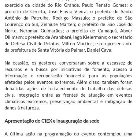
exercício da cidade do Rio Grande, Paulo Renato Gomes; o
prefeito de Cerrito, José Flávio Vieira; o prefeito de Santo
Antônio da Patrulha, Rodrigo Massulo; o prefeito de São
Lourenço do Sul, Zelmute Marten; o prefeito de São José do
Norte, Neromar Guimarães; o prefeito de Camaquã, Abner
Dillmann; o prefeito de Arambaré, Iago Kielermann; o secretário
de Defesa Civil de Pelotas, Milton Martins; e o representante
da prefeitura de Santa Vitória do Palmar, Daniel Cava.
Na ocasião, os gestores conversaram sobre a escassez de
recursos e a busca por iniciativas de fomento, acesso à
informação e recuperação financeira para as populações
afetadas pelos eventos extremos. Além disso, também foram
debatidas ações de fortalecimento do trabalho das defesas
civis, integração entre as frentes de atuação em eventos
climáticos extremos, preservação ambiental e mitigação de
danos à natureza.
Apresentação do CIEX e inauguração da sede
A última ação na programação do evento contemplou uma