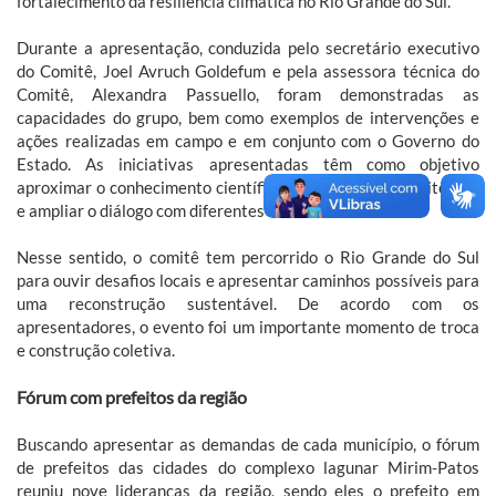
fortalecimento da resiliência climática no Rio Grande do Sul.
Durante a apresentação, conduzida pelo secretário executivo
do Comitê, Joel Avruch Goldefum e pela assessora técnica do
Comitê, Alexandra Passuello, foram demonstradas as
capacidades do grupo, bem como exemplos de intervenções e
ações realizadas em campo e em conjunto com o Governo do
Estado. As iniciativas apresentadas têm como objetivo
aproximar o conhecimento científico das realidades territoriais
e ampliar o diálogo com diferentes comunidades.
Nesse sentido, o comitê tem percorrido o Rio Grande do Sul
para ouvir desafios locais e apresentar caminhos possíveis para
uma reconstrução sustentável. De acordo com os
apresentadores, o evento foi um importante momento de troca
e construção coletiva.
Fórum com prefeitos da região
Buscando apresentar as demandas de cada município, o fórum
de prefeitos das cidades do complexo lagunar Mirim-Patos
reuniu nove lideranças da região, sendo eles o prefeito em