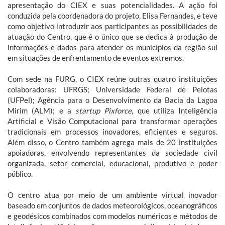
apresentação do CIEX e suas potencialidades. A ação foi
conduzida pela coordenadora do projeto, Elisa Fernandes, e teve
como objetivo introduzir aos participantes as possibilidades de
atuação do Centro, que é o único que se dedica à produção de
informações e dados para atender os municípios da região sul
em situações de enfrentamento de eventos extremos.
Com sede na FURG, o CIEX reúne outras quatro instituições
colaboradoras: UFRGS; Universidade Federal de Pelotas
(UFPel); Agência para o Desenvolvimento da Bacia da Lagoa
Mirim (ALM); e a
startup
Pixforce
, que utiliza Inteligência
Artificial e Visão Computacional para transformar operações
tradicionais em processos inovadores, eficientes e seguros.
Além disso, o Centro também agrega mais de 20 instituições
apoiadoras, envolvendo representantes da sociedade civil
organizada, setor comercial, educacional, produtivo e poder
público.
O centro atua por meio de um ambiente virtual inovador
baseado em conjuntos de dados meteorológicos, oceanográficos
e geodésicos combinados com modelos numéricos e métodos de