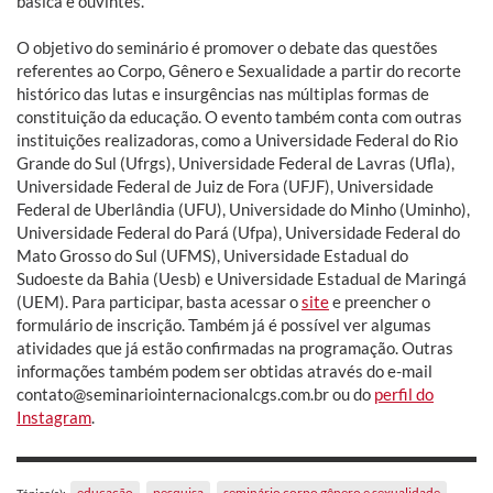
básica e ouvintes.
O objetivo do seminário é promover o debate das questões
referentes ao Corpo, Gênero e Sexualidade a partir do recorte
histórico das lutas e insurgências nas múltiplas formas de
constituição da educação. O evento também conta com outras
instituições realizadoras, como a Universidade Federal do Rio
Grande do Sul (Ufrgs), Universidade Federal de Lavras (Ufla),
Universidade Federal de Juiz de Fora (UFJF), Universidade
Federal de Uberlândia (UFU), Universidade do Minho (Uminho),
Universidade Federal do Pará (Ufpa), Universidade Federal do
Mato Grosso do Sul (UFMS), Universidade Estadual do
Sudoeste da Bahia (Uesb) e Universidade Estadual de Maringá
(UEM). Para participar, basta acessar o
site
e preencher o
formulário de inscrição. Também já é possível ver algumas
atividades que já estão confirmadas na programação. Outras
informações também podem ser obtidas através do e-mail
contato@seminariointernacionalcgs.com.br ou do
perfil do
Instagram
.
educação
pesquisa
seminário corpo gênero e sexualidade