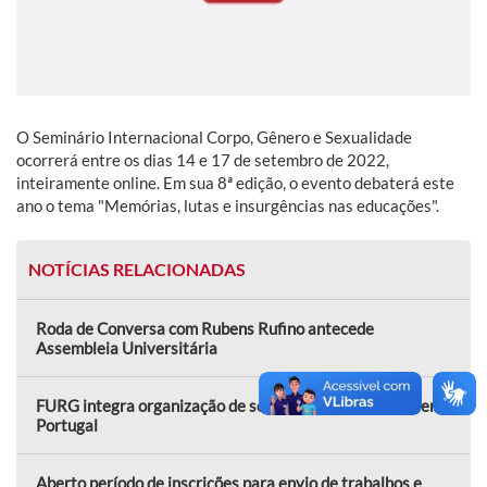
O Seminário Internacional Corpo, Gênero e Sexualidade
ocorrerá entre os dias 14 e 17 de setembro de 2022,
inteiramente online. Em sua 8ª edição, o evento debaterá este
ano o tema "Memórias, lutas e insurgências nas educações".
NOTÍCIAS RELACIONADAS
Roda de Conversa com Rubens Rufino antecede
Assembleia Universitária
FURG integra organização de seminário internacional em
Portugal
Aberto período de inscrições para envio de trabalhos e