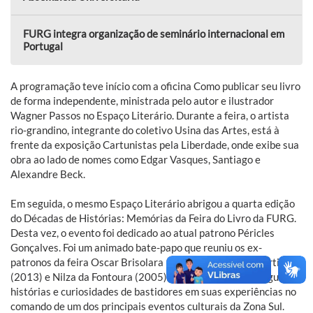
FURG integra organização de seminário internacional em
Portugal
A programação teve início com a oficina Como publicar seu livro
de forma independente, ministrada pelo autor e ilustrador
Wagner Passos no Espaço Literário. Durante a feira, o artista
rio-grandino, integrante do coletivo Usina das Artes, está à
frente da exposição Cartunistas pela Liberdade, onde exibe sua
obra ao lado de nomes como Edgar Vasques, Santiago e
Alexandre Beck.
Em seguida, o mesmo Espaço Literário abrigou a quarta edição
do Décadas de Histórias: Memórias da Feira do Livro da FURG.
Desta vez, o evento foi dedicado ao atual patrono Péricles
Gonçalves. Foi um animado bate-papo que reuniu os ex-
patronos da feira Oscar Brisolara (2016), Dalva Leal Martins
(2013) e Nilza da Fontoura (2005). O grupo recuperou algumas
histórias e curiosidades de bastidores em suas experiências no
comando de um dos principais eventos culturais da Zona Sul.