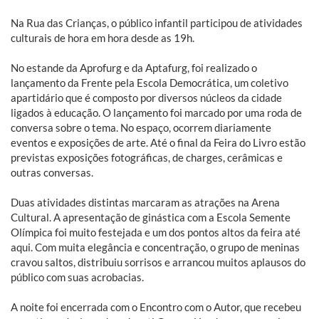
Na Rua das Crianças, o público infantil participou de atividades
culturais de hora em hora desde as 19h.
No estande da Aprofurg e da Aptafurg, foi realizado o
lançamento da Frente pela Escola Democrática, um coletivo
apartidário que é composto por diversos núcleos da cidade
ligados à educação. O lançamento foi marcado por uma roda de
conversa sobre o tema. No espaço, ocorrem diariamente
eventos e exposições de arte. Até o final da Feira do Livro estão
previstas exposições fotográficas, de charges, cerâmicas e
outras conversas.
Duas atividades distintas marcaram as atrações na Arena
Cultural. A apresentação de ginástica com a Escola Semente
Olímpica foi muito festejada e um dos pontos altos da feira até
aqui. Com muita elegância e concentração, o grupo de meninas
cravou saltos, distribuiu sorrisos e arrancou muitos aplausos do
público com suas acrobacias.
A noite foi encerrada com o Encontro com o Autor, que recebeu