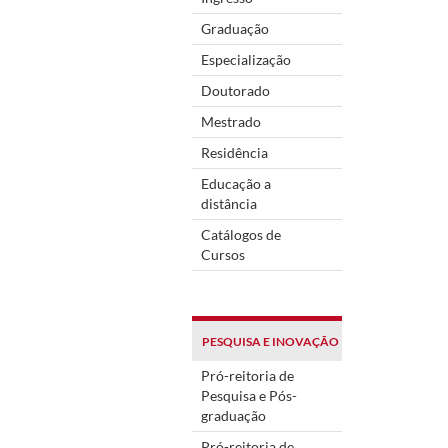
Graduação
Especialização
Doutorado
Mestrado
Residência
Educação a
distância
Catálogos de
Cursos
PESQUISA E INOVAÇÃO
Pró-reitoria de
Pesquisa e Pós-
graduação
Pró-reitoria de