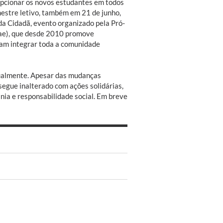
pcionar os novos estudantes em todos
mestre letivo, também em 21 de junho,
da Cidadã, evento organizado pela Pró-
rae), que desde 2010 promove
cam integrar toda a comunidade
tualmente. Apesar das mudanças
segue inalterado com ações solidárias,
ania e responsabilidade social. Em breve