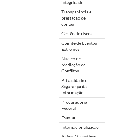
integridade
Transparência e
prestação de
contas
Gestão de riscos
Comitê de Eventos
Extremos
Núcleo de
Mediação de
Conflitos
Privacidade e
Segurança da
Informação
Procuradoria
Federal
Esantar
Internacionalização
Ações Afirmativas,