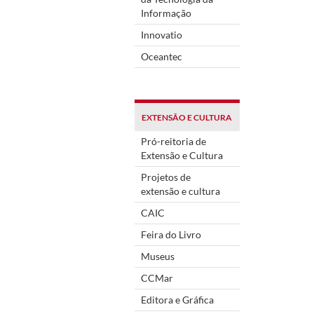
Informação
Innovatio
Oceantec
EXTENSÃO E CULTURA
Pró-reitoria de
Extensão e Cultura
Projetos de
extensão e cultura
CAIC
Feira do Livro
Museus
CCMar
Editora e Gráfica