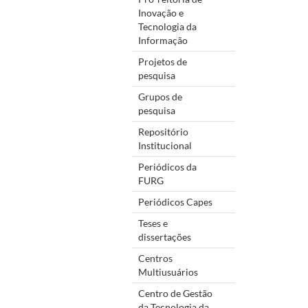
Inovação e
Tecnologia da
Informação
Projetos de
pesquisa
Grupos de
pesquisa
Repositório
Institucional
Periódicos da
FURG
Periódicos Capes
Teses e
dissertações
Centros
Multiusuários
Centro de Gestão
da Tecnologia da