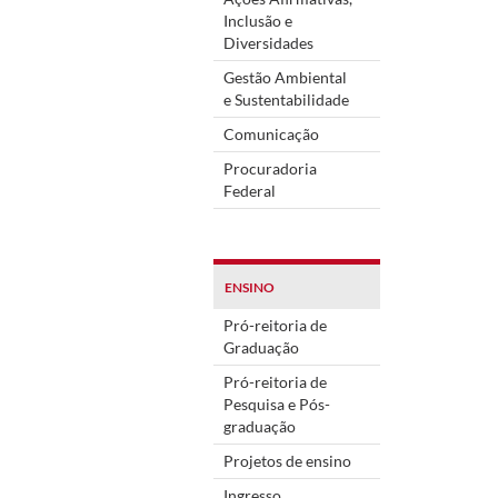
Inclusão e
Diversidades
Gestão Ambiental
e Sustentabilidade
Comunicação
Procuradoria
Federal
ENSINO
Pró-reitoria de
Graduação
Pró-reitoria de
Pesquisa e Pós-
graduação
Projetos de ensino
Ingresso