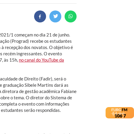
2021/1 começam no dia 21 de junho.
uação (Prograd) recebe os estudantes
 à recepção dos novatos. O objetivo é
os recém ingressantes. O evento
7, às 15h,
no canal do YouTube da
culdade de Direito (Fadir), será o
de graduação Sibele Martins dará as
A diretora de gestão acadêmica Fabiane
obre o tema. O diretor do Sistema de
, completa o evento com informações
s estudantes serão respondidas.