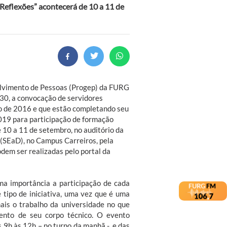
Reflexões” acontecerá de 10 a 11 de
olvimento de Pessoas (Progep) da FURG
, 30, a convocação de servidores
o de 2016 e que estão completando seu
019 para participação de formação
 10 a 11 de setembro, no auditório da
 (SEaD), no Campus Carreiros, pela
odem ser realizadas pelo portal da
ema importância a participação de cada
 tipo de iniciativa, uma vez que é uma
mais o trabalho da universidade no que
mento de seu corpo técnico. O evento
 9h às 12h – no turno da manhã -, e das