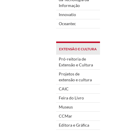
Informação
Innovatio
Oceantec
EXTENSÃO E CULTURA
Pró-reitoria de
Extensão e Cultura
Projetos de
extensão e cultura
CAIC
Feira do Livro
Museus
CCMar
Editora e Gráfica