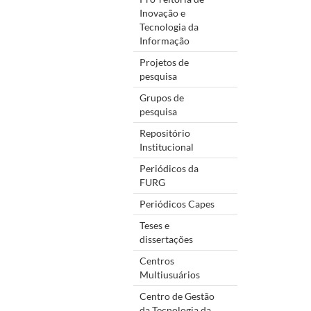
Inovação e
Tecnologia da
Informação
Projetos de
pesquisa
Grupos de
pesquisa
Repositório
Institucional
Periódicos da
FURG
Periódicos Capes
Teses e
dissertações
Centros
Multiusuários
Centro de Gestão
da Tecnologia da