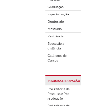
Graduação
Especialização
Doutorado
Mestrado
Residência
Educação a
distância
Catálogos de
Cursos
PESQUISA E INOVAÇÃO
Pró-reitoria de
Pesquisa e Pós-
graduação
Pró-reitoria de