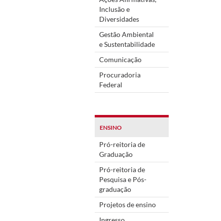
Inclusão e
Diversidades
Gestão Ambiental
e Sustentabilidade
Comunicação
Procuradoria
Federal
ENSINO
Pró-reitoria de
Graduação
Pró-reitoria de
Pesquisa e Pós-
graduação
Projetos de ensino
Ingresso