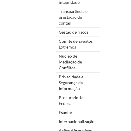
integridade
Transparência e
prestação de
contas
Gestão de riscos
Comitê de Eventos
Extremos
Núcleo de
Mediação de
Conflitos
Privacidade e
Segurança da
Informação
Procuradoria
Federal
Esantar
Internacionalização
Ações Afirmativas,