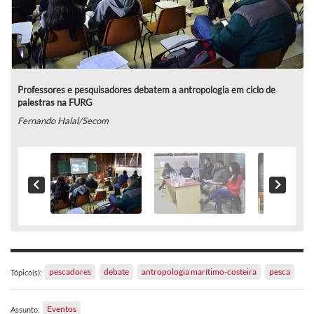
Professores e pesquisadores debatem a antropologia em ciclo de
palestras na FURG
Fernando Halal/Secom
pescadores
debate
antropologia marítimo-costeira
pesca
Tópico(s):
Eventos
Assunto: