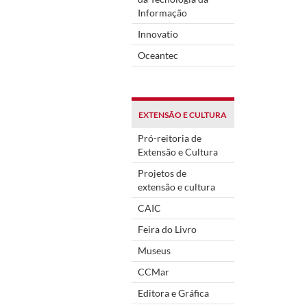
Informação
Innovatio
Oceantec
EXTENSÃO E CULTURA
Pró-reitoria de
Extensão e Cultura
Projetos de
extensão e cultura
CAIC
Feira do Livro
Museus
CCMar
Editora e Gráfica