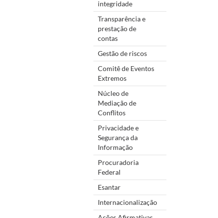
integridade
Transparência e
prestação de
contas
Gestão de riscos
Comitê de Eventos
Extremos
Núcleo de
Mediação de
Conflitos
Privacidade e
Segurança da
Informação
Procuradoria
Federal
Esantar
Internacionalização
Ações Afirmativas,