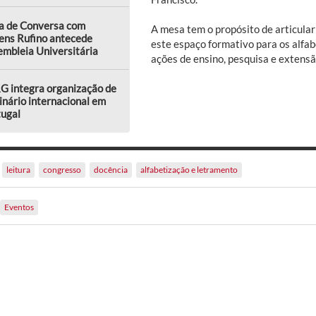
a de Conversa com
A mesa tem o propósito de articular
ens Rufino antecede
este espaço formativo para os alfab
mbleia Universitária
ações de ensino, pesquisa e extensã
G integra organização de
nário internacional em
tugal
leitura
congresso
docência
alfabetização e letramento
Eventos