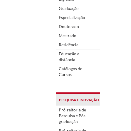
Graduação
Especialização
Doutorado
Mestrado
Residência
Educação a
distância
Catálogos de
Cursos
PESQUISA E INOVAÇÃO
Pró-reitoria de
Pesquisa e Pós-
graduação
Pró-reitoria de