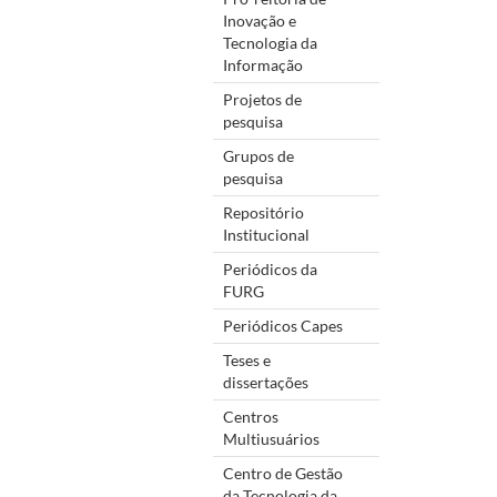
Inovação e
Tecnologia da
Informação
Projetos de
pesquisa
Grupos de
pesquisa
Repositório
Institucional
Periódicos da
FURG
Periódicos Capes
Teses e
dissertações
Centros
Multiusuários
Centro de Gestão
da Tecnologia da