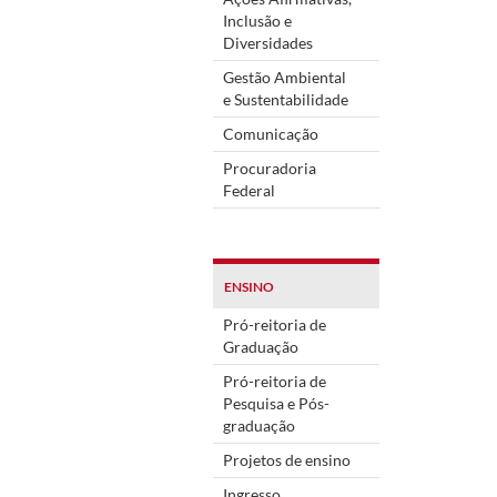
Inclusão e
Diversidades
Gestão Ambiental
e Sustentabilidade
Comunicação
Procuradoria
Federal
ENSINO
Pró-reitoria de
Graduação
Pró-reitoria de
Pesquisa e Pós-
graduação
Projetos de ensino
Ingresso