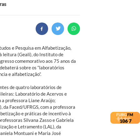
ras
studos e Pesquisa em Alfabetização,
 leitura (Geali), do Instituto de
ngresso comemorativo aos 75 anos da
debaterá sobre os “laboratórios
cia e alfabetização”.
ntes de quatro laboratórios de
ileiras: Laboratório de Acervos e
 a professora Liane Araújo;
s), da Faced/UFRGS, com a professora
betização e práticas de incentivo à
 professoras Silvana Zasso e Gabriela
tização e Letramento (LAL), da
aniela Montuani e Maria José