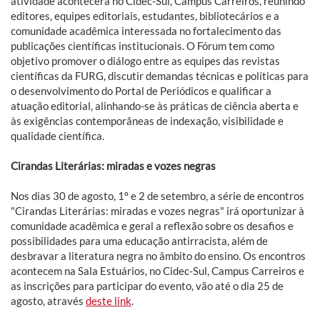
atividade acontecerá no Cidec-Sul, Campus Carreiros, reunindo
editores, equipes editoriais, estudantes, bibliotecários e a
comunidade acadêmica interessada no fortalecimento das
publicações científicas institucionais. O Fórum tem como
objetivo promover o diálogo entre as equipes das revistas
científicas da FURG, discutir demandas técnicas e políticas para
o desenvolvimento do Portal de Periódicos e qualificar a
atuação editorial, alinhando-se às práticas de ciência aberta e
às exigências contemporâneas de indexação, visibilidade e
qualidade científica.
Cirandas Literárias: miradas e vozes negras
Nos dias 30 de agosto, 1º e 2 de setembro, a série de encontros
"Cirandas Literárias: miradas e vozes negras" irá oportunizar à
comunidade acadêmica e geral a reflexão sobre os desafios e
possibilidades para uma educação antirracista, além de
desbravar a literatura negra no âmbito do ensino. Os encontros
acontecem na Sala Estuários, no Cidec-Sul, Campus Carreiros e
as inscrições para participar do evento, vão até o dia 25 de
agosto, através
deste link
.